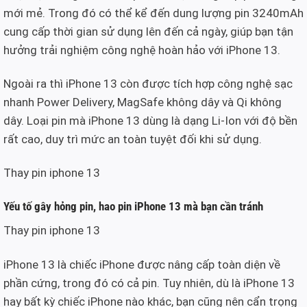
mới mẻ. Trong đó có thể kể đến dung lượng pin 3240mAh
cung cấp thời gian sử dụng lên đến cả ngày, giúp bạn tận
hưởng trải nghiệm công nghệ hoàn hảo với iPhone 13.
Ngoài ra thì iPhone 13 còn được tích hợp công nghệ sạc
nhanh Power Delivery, MagSafe không dây và Qi không
dây. Loại pin mà iPhone 13 dùng là dạng Li-Ion với độ bền
rất cao, duy trì mức an toàn tuyệt đối khi sử dụng.
Thay pin iphone 13
Yếu tố gây hỏng pin, hao pin iPhone 13 mà bạn cần tránh
Thay pin iphone 13
iPhone 13 là chiếc iPhone được nâng cấp toàn diện về
phần cứng, trong đó có cả pin. Tuy nhiên, dù là iPhone 13
hay bất kỳ chiếc iPhone nào khác, bạn cũng nên cẩn trọng