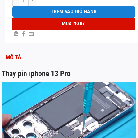
THÊM VÀO GIỎ HÀNG
MUA NGAY
MÔ TẢ
Thay pin iphone 13 Pro