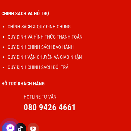
CHÍNH SÁCH VÀ HỖ TRỢ
CHÍNH SÁCH & QUY ĐỊNH CHUNG
QUY ĐỊNH VÀ HÌNH THỨC THANH TOÁN
QUY ĐỊNH CHÍNH SÁCH BẢO HÀNH
QUY ĐỊNH VẬN CHUYỄN VÀ GIAO NHẬN
QUY ĐỊNH CHÍNH SÁCH ĐỔI TRẢ
HỖ TRỢ KHÁCH HÀNG
HOTLINE TƯ VẤN:
080 9426 4661