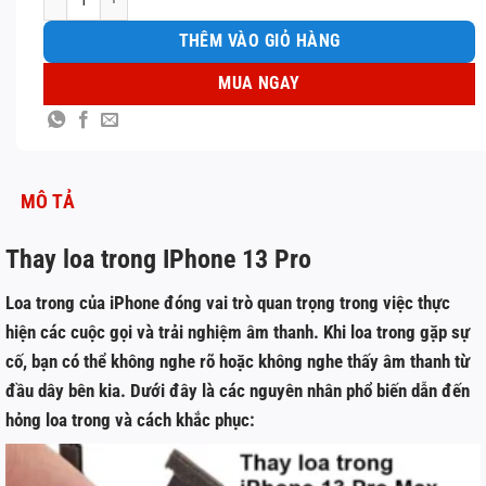
THÊM VÀO GIỎ HÀNG
MUA NGAY
MÔ TẢ
Thay loa trong IPhone 13 Pro
Loa trong của iPhone đóng vai trò quan trọng trong việc thực
hiện các cuộc gọi và trải nghiệm âm thanh. Khi loa trong gặp sự
cố, bạn có thể không nghe rõ hoặc không nghe thấy âm thanh từ
đầu dây bên kia. Dưới đây là các nguyên nhân phổ biến dẫn đến
hỏng loa trong và cách khắc phục: