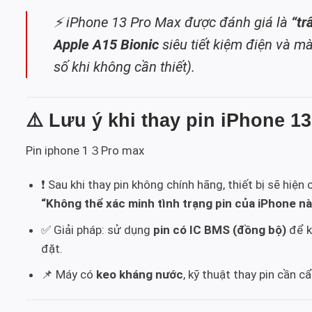
⚡ iPhone 13 Pro Max được đánh giá là
“tr
Apple A15 Bionic
siêu tiết kiệm điện và m
số khi không cần thiết).
⚠️
Lưu ý khi thay pin iPhone 1
Pin iphone 1３Pro max
❗ Sau khi thay pin không chính hãng, thiết bị sẽ hiện
“Không thể xác minh tình trạng pin của iPhone nà
✅ Giải pháp: sử dụng
pin có IC BMS (đồng bộ)
để k
đặt.
📌 Máy có
keo kháng nước
, kỹ thuật thay pin cần 