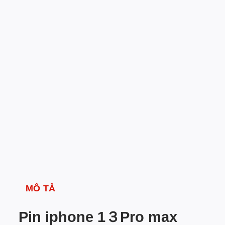
MÔ TẢ
Pin iphone 1３Pro max