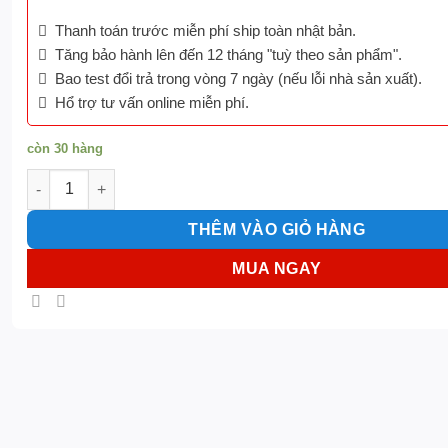
Thanh toán trước miễn phí ship toàn nhật bản.
Tăng bảo hành lên đến 12 tháng "tuỳ theo sản phẩm".
Bao test đổi trả trong vòng 7 ngày (nếu lỗi nhà sản xuất).
Hổ trợ tư vấn online miễn phí.
còn 30 hàng
Pin iphone 1３Pro max số lượng
THÊM VÀO GIỎ HÀNG
MUA NGAY