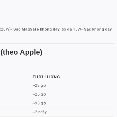
 (20W)-
Sạc MagSafe không dây
: tối đa 15W-
Sạc không dây
(theo Apple)
THỜI LƯỢNG
~28 giờ
~25 giờ
~95 giờ
~2 ngày