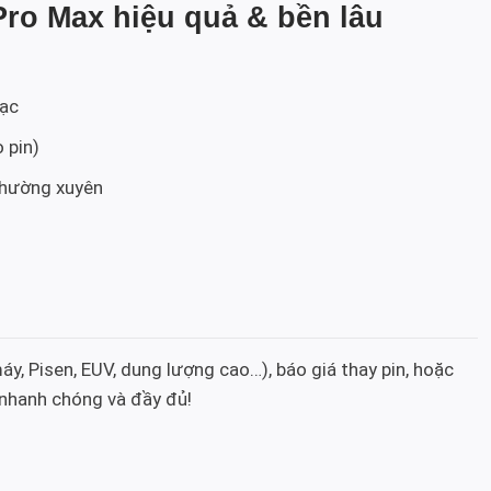
ro Max hiệu quả & bền lâu
sạc
 pin)
thường xuyên
áy, Pisen, EUV, dung lượng cao…), báo giá thay pin, hoặc
 nhanh chóng và đầy đủ!