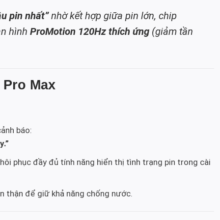
âu pin nhất”
nhờ kết hợp giữa pin lớn, chip
àn hình
ProMotion 120Hz thích ứng
(giảm tần
3 Pro Max
 cảnh báo:
y.”
hôi phục đầy đủ tính năng hiển thị tình trạng pin trong cài
cẩn thận để giữ khả năng chống nước.