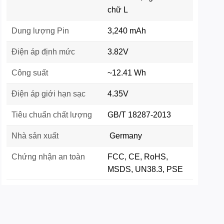
chữ L
Dung lượng Pin
3,240 mAh
Điện áp định mức
3.82V
Công suất
~12.41 Wh
Điện áp giới hạn sạc
4.35V
Tiêu chuẩn chất lượng
GB/T 18287-2013
Nhà sản xuất
Germany
Chứng nhận an toàn
FCC, CE, RoHS,
MSDS, UN38.3, PSE