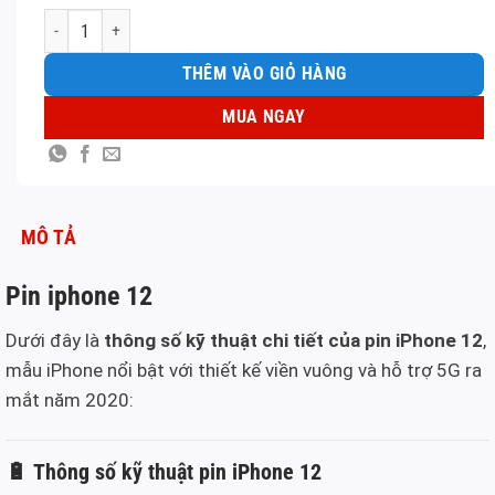
Pin iphone 12 số lượng
THÊM VÀO GIỎ HÀNG
MUA NGAY
MÔ TẢ
Pin iphone 12
Dưới đây là
thông số kỹ thuật chi tiết của pin iPhone 12
,
mẫu iPhone nổi bật với thiết kế viền vuông và hỗ trợ 5G ra
mắt năm 2020:
🔋
Thông số kỹ thuật pin iPhone 12