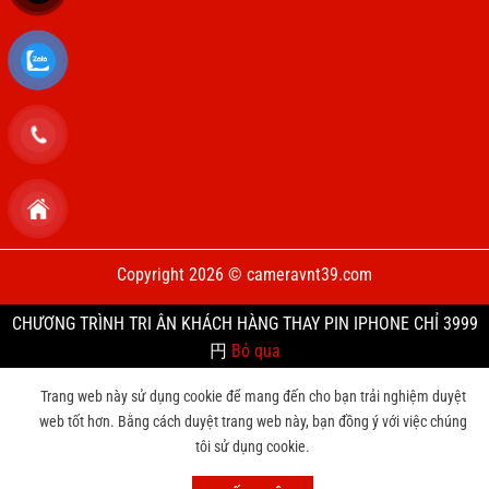
Copyright 2026 © cameravnt39.com
CHƯƠNG TRÌNH TRI ÂN KHÁCH HÀNG THAY PIN IPHONE CHỈ 3999
円
Bỏ qua
Trang web này sử dụng cookie để mang đến cho bạn trải nghiệm duyệt
web tốt hơn. Bằng cách duyệt trang web này, bạn đồng ý với việc chúng
tôi sử dụng cookie.