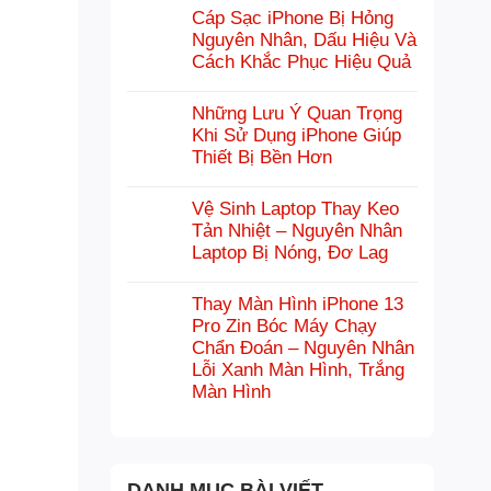
Cáp Sạc iPhone Bị Hỏng
Nguyên Nhân, Dấu Hiệu Và
Cách Khắc Phục Hiệu Quả
Những Lưu Ý Quan Trọng
Khi Sử Dụng iPhone Giúp
Thiết Bị Bền Hơn
Vệ Sinh Laptop Thay Keo
Tản Nhiệt – Nguyên Nhân
Laptop Bị Nóng, Đơ Lag
Thay Màn Hình iPhone 13
Pro Zin Bóc Máy Chạy
Chẩn Đoán – Nguyên Nhân
Lỗi Xanh Màn Hình, Trắng
Màn Hình
DANH MỤC BÀI VIẾT