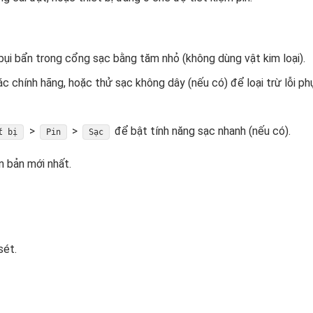
bụi bẩn trong cổng sạc bằng tăm nhỏ (không dùng vật kim loại).
 chính hãng, hoặc thử sạc không dây (nếu có) để loại trừ lỗi phụ
>
>
để bật tính năng sạc nhanh (nếu có).
t bị
Pin
Sạc
 bản mới nhất.
sét.