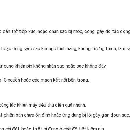
sạc cản trở tiếp xúc, hoặc chân sạc bị móp, cong, gãy do tác độ
 hoặc dùng sạc/cáp không chính hãng, không tương thích, làm s
 sử dụng khiến pin không nhận sạc hoặc sạc không đầy.
 IC nguồn hoặc các mạch kết nối bên trong.
ùng lúc khiến máy tiêu thụ điện quá nhanh.
t phiên bản chưa ổn định hoặc ứng dụng bị lỗi gây gián đoạn sạc.
g cài đặt, hoặc thiết bị đang ở chế độ tiết kiệm pin.