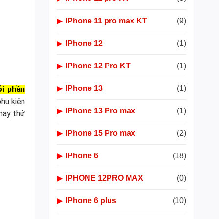
▶
IPhone 11 pro max KT
(9)
▶
IPhone 12
(1)
▶
IPhone 12 Pro KT
(1)
▶
IPhone 13
(1)
ỗi phần
phụ kiện
▶
IPhone 13 Pro max
(1)
thay thử
▶
IPhone 15 Pro max
(2)
▶
IPhone 6
(18)
▶
IPHONE 12PRO MAX
(0)
▶
IPhone 6 plus
(10)