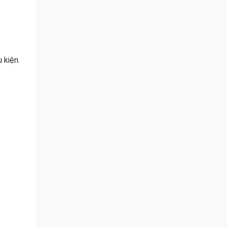
 kiện.