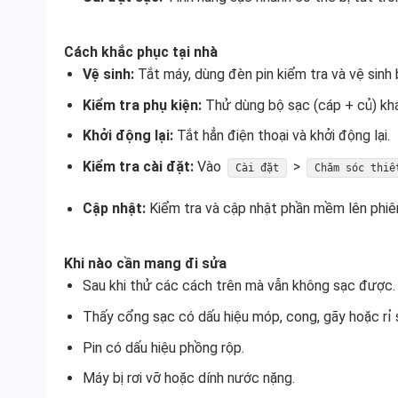
Cách khắc phục tại nhà
Vệ sinh:
Tắt máy, dùng đèn pin kiểm tra và vệ sinh 
Kiểm tra phụ kiện:
Thử dùng bộ sạc (cáp + củ) khác
Khởi động lại:
Tắt hẳn điện thoại và khởi động lại.
Kiểm tra cài đặt:
Vào
>
Cài đặt
Chăm sóc thiế
Cập nhật:
Kiểm tra và cập nhật phần mềm lên phiên
Khi nào cần mang đi sửa
Sau khi thử các cách trên mà vẫn không sạc được.
Thấy cổng sạc có dấu hiệu móp, cong, gãy hoặc rỉ 
Pin có dấu hiệu phồng rộp.
Máy bị rơi vỡ hoặc dính nước nặng.