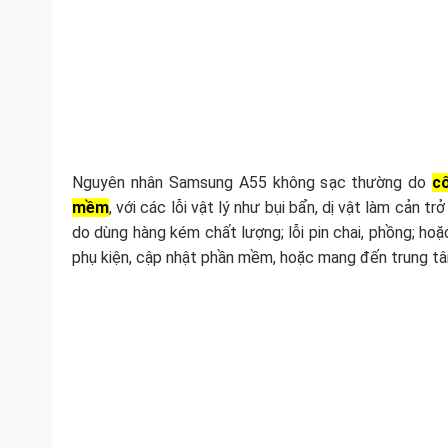
Nguyên nhân Samsung A55 không sạc thường do
cổ
mềm
, với các lỗi vật lý như bụi bẩn, dị vật làm cản t
do dùng hàng kém chất lượng; lỗi pin chai, phồng; ho
phụ kiện, cập nhật phần mềm, hoặc mang đến trung t