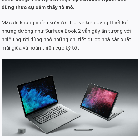
dùng thực sự cảm thấy tò mò.
Mặc dù không nhiều sự vượt trội về kiểu dáng thiết kế
nhưng dường như Surface Book 2 vẫn gây ấn tượng với
nhiều người dùng nhờ những chi tiết được nhà sản xuất
mài giũa và hoàn thiện cực kỳ tốt.