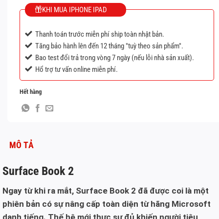
KHI MUA IPHONE IPAD
Thanh toán trước miễn phí ship toàn nhật bản.
Tăng bảo hành lên đến 12 tháng "tuỳ theo sản phẩm".
Bao test đổi trả trong vòng 7 ngày (nếu lỗi nhà sản xuất).
Hổ trợ tư vấn online miễn phí.
Hết hàng
MÔ TẢ
Surface Book 2
Ngay từ khi ra mắt, Surface Book 2 đã được coi là một
phiên bản có sự nâng cấp toàn diện từ hãng Microsoft
danh tiếng. Thế hệ mới thực sự đủ khiến người tiêu