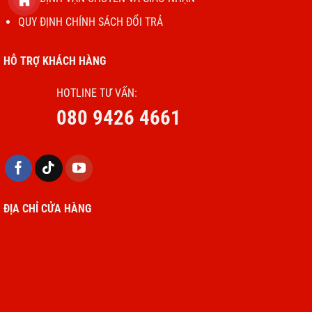
QUY ĐỊNH CHÍNH SÁCH ĐỔI TRẢ
HỖ TRỢ KHÁCH HÀNG
HOTLINE TƯ VẤN:
080 9426 4661
ĐỊA CHỈ CỬA HÀNG