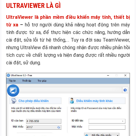
ULTRAVIEWER LÀ GÌ
UltraViewer là phần mềm điều khiển máy tính, thiết bị
từ xa
–
hỗ trợ người dùng khả năng hoạt động trên máy
tính được từ xa, để thực hiện các chức năng, hướng dẫn
cài đặt, sửa lỗi từ hệ thống,… Tuy ra đời sau TeamViewer,
nhưng UltraView đã nhanh chóng nhận được nhiều phản hồi
tích cực về chất lượng và hiện đang được rất nhiều người
cài đặt, sử dụng.