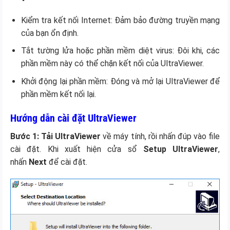
Kiểm tra kết nối Internet: Đảm bảo đường truyền mạng
của bạn ổn định.
Tắt tường lửa hoặc phần mềm diệt virus: Đôi khi, các
phần mềm này có thể chặn kết nối của UltraViewer.
Khởi động lại phần mềm: Đóng và mở lại UltraViewer để
phần mềm kết nối lại.
Hướng dẫn cài đặt UltraViewer
Bước 1: Tải UltraViewer
về máy tính, rồi nhấn đúp vào file
cài đặt. Khi xuất hiện cửa sổ
Setup UltraViewer
,
nhấn
Next
để cài đặt.