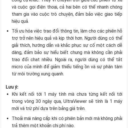
và cuộc gọi điện thoại, cả hai bên có thể nhanh chóng
tham gia vào cuộc trò chuyện, đảm bảo việc giao tiếp
hiệu quả.
Tối ưu hóa việc trao đổi thông tin, làm cho các phiên hỗ
trợ trở nên hiệu quả và kịp thời hơn. Người dùng có thể
giải thích, hướng dẫn và khắc phục sự cố một cách dễ
dàng, đảm bảo sự hiểu biết chung mà không cần phải
trao đổi chat nhiều. Ngoài ra, người dùng có thể tắt
micro của mình để giảm thiểu tiếng ồn và sự phân tâm
từ môi trường xung quanh.
Lưu ý:
Khi kết nối tới 1 máy tính mà chưa từng kết nối tới
trong vòng 30 ngày qua, UltraViewer sẽ tính là 1 máy
mới và trừ phí dựa trên bảng giá trên.
Thoải mái nâng cấp khi có phiên bản mới mà không phải
trả thêm một khoản chi phí nào.