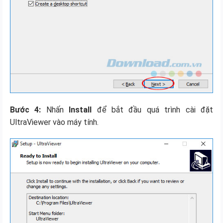
Bước 4:
Nhấn
Install
để bắt đầu quá trình cài đặt
UltraViewer vào máy tính.