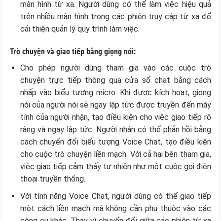
màn hình từ xa. Người dùng có thể làm việc hiệu quả
trên nhiều màn hình trong các phiên truy cập từ xa để
cải thiện quản lý quy trình làm việc.
Trò chuyện và giao tiếp bằng giọng nói:
Cho phép người dùng tham gia vào các cuộc trò
chuyện trực tiếp thông qua cửa sổ chat bằng cách
nhấp vào biểu tượng micro. Khi được kích hoạt, giọng
nói của người nói sẽ ngay lập tức được truyền đến máy
tính của người nhận, tạo điều kiện cho việc giao tiếp rõ
ràng và ngay lập tức. Người nhận có thể phản hồi bằng
cách chuyển đổi biểu tượng Voice Chat, tạo điều kiện
cho cuộc trò chuyện liền mạch. Với cả hai bên tham gia,
việc giao tiếp cảm thấy tự nhiên như một cuộc gọi điện
thoại truyền thống.
Với tính năng Voice Chat, người dùng có thể giao tiếp
một cách liền mạch mà không cần phụ thuộc vào các
công cụ khác. Thay vì chuyển đổi giữa các phiên từ xa