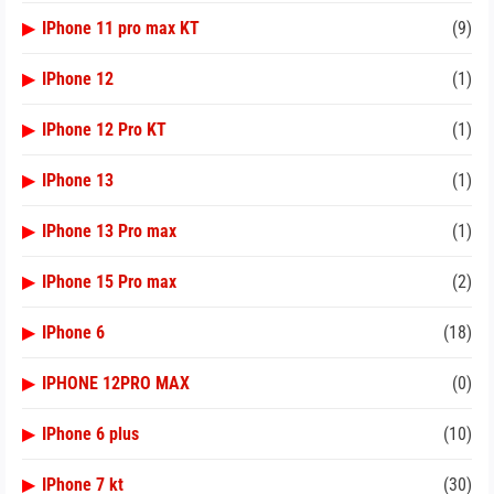
▶
IPhone 11 pro max KT
(9)
▶
IPhone 12
(1)
▶
IPhone 12 Pro KT
(1)
▶
IPhone 13
(1)
▶
IPhone 13 Pro max
(1)
▶
IPhone 15 Pro max
(2)
▶
IPhone 6
(18)
▶
IPHONE 12PRO MAX
(0)
▶
IPhone 6 plus
(10)
▶
IPhone 7 kt
(30)