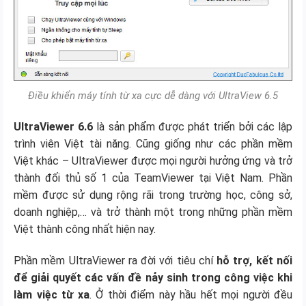
Điều khiển máy tính từ xa cực dễ dàng với UltraView 6.5
UltraViewer 6.6
là sản phẩm được phát triển bởi các lập
trình viên Việt tài năng. Cũng giống như các phần mềm
Việt khác – UltraViewer được mọi người hưởng ứng và trở
thành đối thủ số 1 của TeamViewer tại Việt Nam. Phần
mềm được sử dụng rộng rãi trong trường học, công sở,
doanh nghiệp,… và trở thành một trong những phần mềm
Việt thành công nhất hiện nay.
Phần mềm UltraViewer ra đời với tiêu chí
hỗ trợ, kết nối
để giải quyết các vấn đề nảy sinh trong công việc khi
làm việc từ xa
. Ở thời điểm này hầu hết mọi người đều