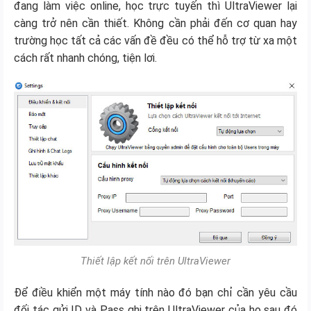
đang làm việc online, học trực tuyến thì UltraViewer lại
càng trở nên cần thiết. Không cần phải đến cơ quan hay
trường học tất cả các vấn đề đều có thể hỗ trợ từ xa một
cách rất nhanh chóng, tiện lơi.
Thiết lập kết nối trên UltraViewer
Để điều khiển một máy tính nào đó bạn chỉ cần yêu cầu
đối tác gửi ID và Pass ghi trên UltraViewer của họ sau đó