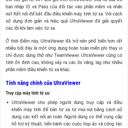
bạn nhập ID và Pass của đối tác vào phần mềm và nhấn
nút Kết nối để bắt đầu điều khiển máy tính từ xa. Với cách
sử dụng đơn giản và hiệu quả UltraViewer đã giải quyết
các lỗi khi làm việc từ xa.
Ở thời điểm này, UltraViewer đã trở nên phổ biến hơn rất
nhiều bởi đây là một ứng dụng hoàn toàn miễn phí thay vì
chỉ được dùng thử như TeamViewer. UltraViewer cũng có
tính ổn định cao, không xảy ra các lôi văng, lag như nhiều
phần mềm điều khiển từ xa khác.
Tính năng chính của UltraViewer
Truy cập máy tính từ xa:
UltraViewer cho phép người dùng truy cập và điều
khiển máy tính để bàn từ xa từ mọi nơi bằng cách sử
dụng các kết nối an toàn. Người dùng có thể cung cấp
hỗ trợ kỹ thuật, tiến hành các cuộc họp ảo và cộng tác