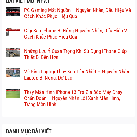
BÀI VIẾT MỚI NHẤT
PC Gaming Mất Nguồn – Nguyên Nhân, Dấu Hiệu Và
Cách Khắc Phục Hiệu Quả
Cáp Sạc iPhone Bị Hỏng Nguyên Nhân, Dấu Hiệu Và
Cách Khắc Phục Hiệu Quả
Những Lưu Ý Quan Trọng Khi Sử Dụng iPhone Giúp
Thiết Bị Bền Hơn
Vệ Sinh Laptop Thay Keo Tản Nhiệt – Nguyên Nhân
Laptop Bị Nóng, Đơ Lag
Thay Màn Hình iPhone 13 Pro Zin Bóc Máy Chạy
Chẩn Đoán – Nguyên Nhân Lỗi Xanh Màn Hình,
Trắng Màn Hình
DANH MỤC BÀI VIẾT