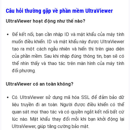
Câu hỏi thường gặp về phần mềm UltraViewer
UltraViewer hoạt động như thế nào?
Để kết nối, bạn cần nhập ID và mật khẩu của máy tính
muốn điều khiển. ID và mật khẩu này được UltraViewer
tạo ra một cách ngẫu nhiên và hiển thị trên giao diện
của phần mềm. Sau khi nhập đúng thông tin, bạn sẽ có
thể nhìn thấy và thao tác trên màn hình của máy tính
đối phương.
UltraViewer có an toàn không?
Có. UltraViewer sử dụng mã hóa SSL để đảm bảo dữ
liệu truyền đi an toàn. Người được điều khiển có thể
quan sát mọi thao tác và có quyền ngắt kết nối bất cứ
lúc nào. Mật khẩu thay đổi mỗi khi bạn khởi động lại
UltraViewer, giúp tăng cường bảo mật.