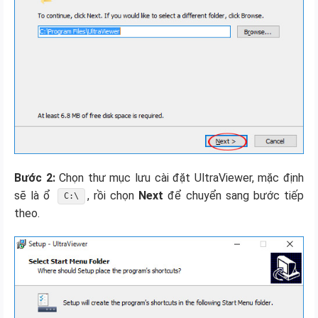
Bước 2:
Chọn thư mục lưu cài đặt UltraViewer, mặc định
sẽ là ổ
, rồi chọn
Next
để chuyển sang bước tiếp
C:\
theo.