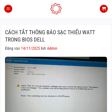
Bỏ
qua
nội
dung
CÁCH TẮT THÔNG BÁO SẠC THIẾU WATT
TRONG BIOS DELL
Đăng vào
14/11/2025
bởi
Admin