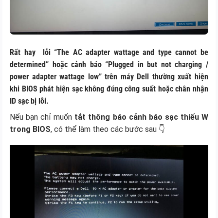
Rất hay lỗi
“The AC adapter wattage and type cannot be
determined”
hoặc cảnh báo
“Plugged in but not charging /
power adapter wattage low”
trên máy
Dell
thường xuất hiện
khi BIOS phát hiện sạc không đúng công suất hoặc chân nhận
ID sạc bị lỗi.
Nếu bạn chỉ muốn
tắt thông báo cảnh báo sạc thiếu W
trong BIOS
, có thể làm theo các bước sau 👇