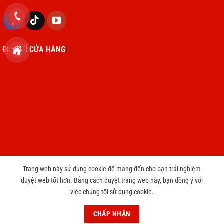
ĐỊA CHỈ CỬA HÀNG
Trang web này sử dụng cookie để mang đến cho bạn trải nghiệm
duyệt web tốt hơn. Bằng cách duyệt trang web này, bạn đồng ý với
Copyright 2026 © cameravnt39.com
việc chúng tôi sử dụng cookie.
CHƯƠNG TRÌNH TRI ÂN KHÁCH HÀNG THAY PIN IPHONE CHỈ 3999
CHẤP NHẬN
円
Bỏ qua