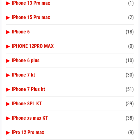
▶
IPhone 13 Pro max
(1)
▶
IPhone 15 Pro max
(2)
▶
IPhone 6
(18)
▶
IPHONE 12PRO MAX
(0)
▶
IPhone 6 plus
(10)
▶
IPhone 7 kt
(30)
▶
IPhone 7 Plus kt
(51)
▶
IPhone 8PL KT
(39)
▶
IPhone xs max KT
(38)
▶
IPro 12 Pro max
(9)