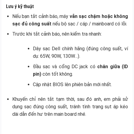
Lưu ý kỹ thuật
Nếu bạn tắt cảnh báo, máy
vẫn sạc chậm hoặc không
sạc đủ công suất
nếu bộ sạc / cáp / mainboard có lỗi.
Trước khi tắt cảnh báo, nên kiểm tra nhanh:
Dây sạc Dell chính hãng (đúng công suất, ví
dụ: 65W, 90W, 130W…).
Đầu sạc và cổng DC jack có
chân giữa (ID
pin)
còn tốt không.
Cập nhật BIOS lên phiên bản mới nhất.
Khuyến chỉ nên tắt tạm thời, sau đó anh, em phải sử
dụng sạc đúng công suất, tránh tình trạng sụt áp kéo
dài dẫn đến hư trên main board nhé.