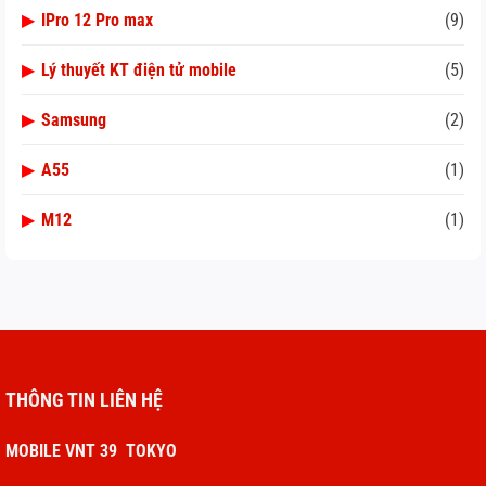
▶
IPro 12 Pro max
(9)
▶
Lý thuyết KT điện tử mobile
(5)
▶
Samsung
(2)
▶
A55
(1)
▶
M12
(1)
THÔNG TIN LIÊN HỆ
MOBILE VNT 39 TOKYO