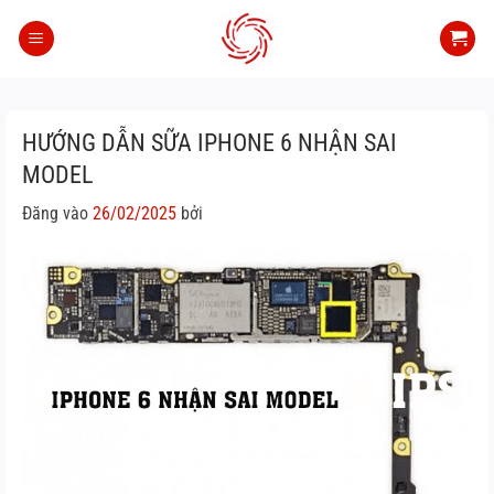
Bỏ
qua
nội
dung
HƯỚNG DẪN SỮA IPHONE 6 NHẬN SAI
MODEL
Đăng vào
26/02/2025
bởi