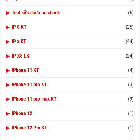
▶
Tool sữa chữa macbook
(6)
▶
IP 8 KT
(25)
▶
IP x KT
(44)
▶
IP XS LK
(24)
▶
IPhone 11 KT
(4)
▶
IPhone 11 pro KT
(3)
▶
IPhone 11 pro max KT
(9)
▶
IPhone 12
(1)
▶
IPhone 12 Pro KT
(1)