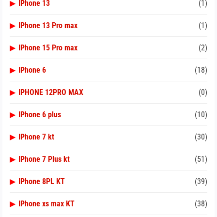
▶
IPhone 13
(1)
▶
IPhone 13 Pro max
(1)
▶
IPhone 15 Pro max
(2)
▶
IPhone 6
(18)
▶
IPHONE 12PRO MAX
(0)
▶
IPhone 6 plus
(10)
▶
IPhone 7 kt
(30)
▶
IPhone 7 Plus kt
(51)
▶
IPhone 8PL KT
(39)
▶
IPhone xs max KT
(38)