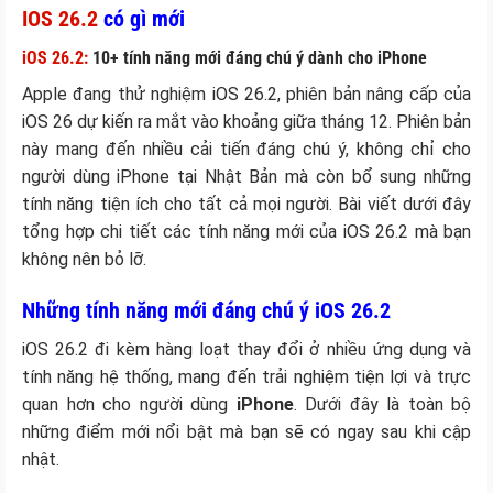
IOS 26.2
có gì mới
iOS 26.2:
10+ tính năng mới đáng chú ý dành cho iPhone
Apple đang thử nghiệm iOS 26.2, phiên bản nâng cấp của
iOS 26 dự kiến ra mắt vào khoảng giữa tháng 12. Phiên bản
này mang đến nhiều cải tiến đáng chú ý, không chỉ cho
người dùng iPhone tại Nhật Bản mà còn bổ sung những
tính năng tiện ích cho tất cả mọi người. Bài viết dưới đây
tổng hợp chi tiết các tính năng mới của iOS 26.2 mà bạn
không nên bỏ lỡ.
Những tính năng mới đáng chú ý iOS 26.2
iOS 26.2 đi kèm hàng loạt thay đổi ở nhiều ứng dụng và
tính năng hệ thống, mang đến trải nghiệm tiện lợi và trực
quan hơn cho người dùng
iPhone
. Dưới đây là toàn bộ
những điểm mới nổi bật mà bạn sẽ có ngay sau khi cập
nhật.