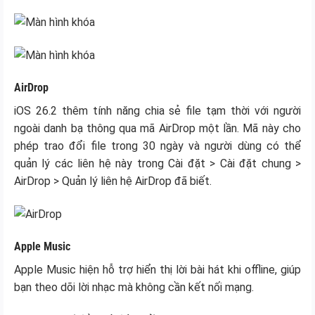
AirDrop
iOS 26.2 thêm tính năng chia sẻ file tạm thời với người
ngoài danh bạ thông qua mã AirDrop một lần. Mã này cho
phép trao đổi file trong 30 ngày và người dùng có thể
quản lý các liên hệ này trong Cài đặt > Cài đặt chung >
AirDrop > Quản lý liên hệ AirDrop đã biết.
Apple Music
Apple Music hiện hỗ trợ hiển thị lời bài hát khi offline, giúp
bạn theo dõi lời nhạc mà không cần kết nối mạng.