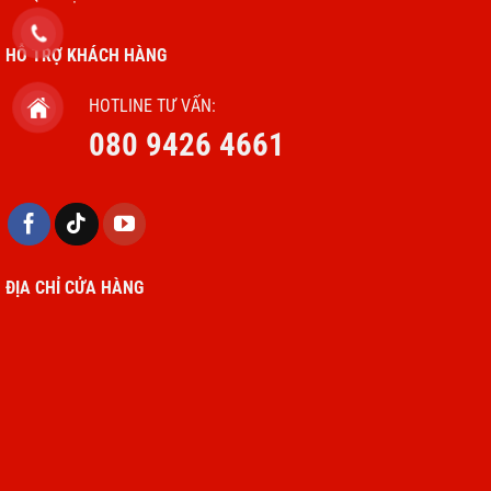
HỖ TRỢ KHÁCH HÀNG
HOTLINE TƯ VẤN:
080 9426 4661
ĐỊA CHỈ CỬA HÀNG