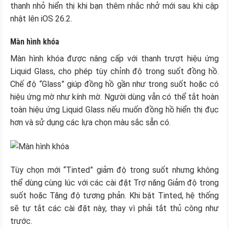
thanh nhỏ hiển thị khi bạn thêm nhắc nhở mới sau khi cập
nhật lên iOS 26.2.
Màn hình khóa
Màn hình khóa được nâng cấp với thanh trượt hiệu ứng
Liquid Glass, cho phép tùy chỉnh độ trong suốt đồng hồ.
Chế độ “Glass” giúp đồng hồ gần như trong suốt hoặc có
hiệu ứng mờ như kính mờ. Người dùng vẫn có thể tắt hoàn
toàn hiệu ứng Liquid Glass nếu muốn đồng hồ hiển thị đục
hơn và sử dụng các lựa chọn màu sắc sẵn có.
Tùy chọn mới “Tinted” giảm độ trong suốt nhưng không
thể dùng cùng lúc với các cài đặt Trợ năng Giảm độ trong
suốt hoặc Tăng độ tương phản. Khi bật Tinted, hệ thống
sẽ tự tắt các cài đặt này, thay vì phải tắt thủ công như
trước.