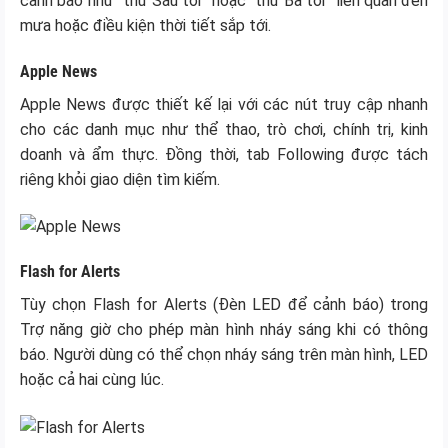
cảnh báo như “thứ Sáu tới” hoặc “thứ Ba tới” liên quan đến
mưa hoặc điều kiện thời tiết sắp tới.
Apple News
Apple News được thiết kế lại với các nút truy cập nhanh
cho các danh mục như thể thao, trò chơi, chính trị, kinh
doanh và ẩm thực. Đồng thời, tab Following được tách
riêng khỏi giao diện tìm kiếm.
Flash for Alerts
Tùy chọn Flash for Alerts (Đèn LED để cảnh báo) trong
Trợ năng giờ cho phép màn hình nháy sáng khi có thông
báo. Người dùng có thể chọn nháy sáng trên màn hình, LED
hoặc cả hai cùng lúc.