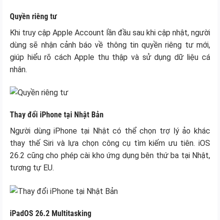
Quyền riêng tư
Khi truy cập Apple Account lần đầu sau khi cập nhật, người
dùng sẽ nhận cảnh báo về thông tin quyền riêng tư mới,
giúp hiểu rõ cách Apple thu thập và sử dụng dữ liệu cá
nhân.
Thay đổi iPhone tại Nhật Bản
Người dùng iPhone tại Nhật có thể chọn trợ lý ảo khác
thay thế Siri và lựa chọn công cụ tìm kiếm ưu tiên. iOS
26.2 cũng cho phép cài kho ứng dụng bên thứ ba tại Nhật,
tương tự EU.
iPadOS 26.2 Multitasking