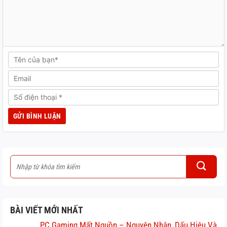
BÀI VIẾT MỚI NHẤT
PC Gaming Mất Nguồn – Nguyên Nhân, Dấu Hiệu Và