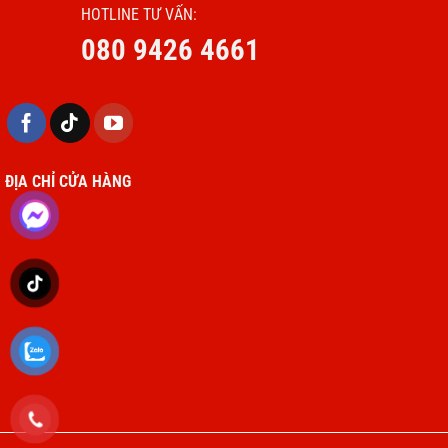
HOTLINE TƯ VẤN:
080 9426 4661
ĐỊA CHỈ CỬA HÀNG