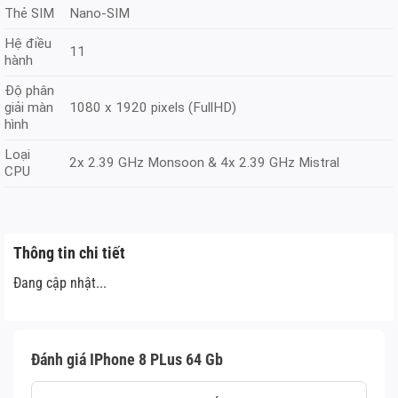
Thẻ SIM
Nano-SIM
Hệ điều
11
hành
Độ phân
giải màn
1080 x 1920 pixels (FullHD)
hình
Loại
2x 2.39 GHz Monsoon & 4x 2.39 GHz Mistral
CPU
Thông tin chi tiết
Đang cập nhật...
Đánh giá IPhone 8 PLus 64 Gb