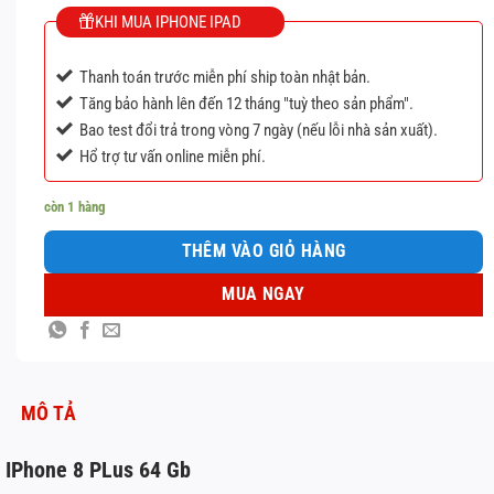
KHI MUA IPHONE IPAD
Thanh toán trước miễn phí ship toàn nhật bản.
Tăng bảo hành lên đến 12 tháng "tuỳ theo sản phẩm".
Bao test đổi trả trong vòng 7 ngày (nếu lỗi nhà sản xuất).
Hổ trợ tư vấn online miễn phí.
còn 1 hàng
THÊM VÀO GIỎ HÀNG
MUA NGAY
MÔ TẢ
IPhone 8 PLus 64 Gb