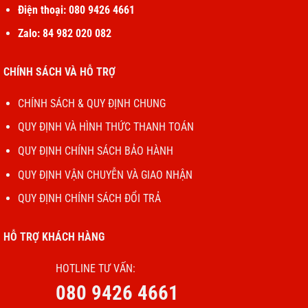
Điện thoại: 080 9426 4661
Zalo: 84 982 020 082
CHÍNH SÁCH VÀ HỖ TRỢ
CHÍNH SÁCH & QUY ĐỊNH CHUNG
QUY ĐỊNH VÀ HÌNH THỨC THANH TOÁN
QUY ĐỊNH CHÍNH SÁCH BẢO HÀNH
QUY ĐỊNH VẬN CHUYỄN VÀ GIAO NHẬN
QUY ĐỊNH CHÍNH SÁCH ĐỔI TRẢ
HỖ TRỢ KHÁCH HÀNG
HOTLINE TƯ VẤN:
080 9426 4661