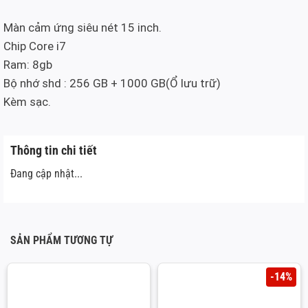
Màn cảm ứng siêu nét 15 inch.
Chip Core i7
Ram: 8gb
Bộ nhớ shd : 256 GB + 1000 GB(Ổ lưu trữ)
Kèm sạc.
Thông tin chi tiết
Đang cập nhật...
SẢN PHẨM TƯƠNG TỰ
-14%