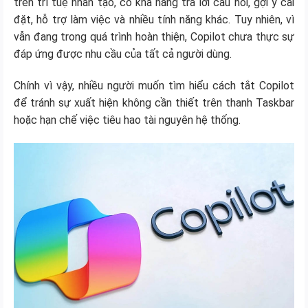
trên trí tuệ nhân tạo, có khả năng trả lời câu hỏi, gợi ý cài
đặt, hỗ trợ làm việc và nhiều tính năng khác. Tuy nhiên, vì
vẫn đang trong quá trình hoàn thiện, Copilot chưa thực sự
đáp ứng được nhu cầu của tất cả người dùng.
Chính vì vậy, nhiều người muốn tìm hiểu cách tắt Copilot
để tránh sự xuất hiện không cần thiết trên thanh Taskbar
hoặc hạn chế việc tiêu hao tài nguyên hệ thống.