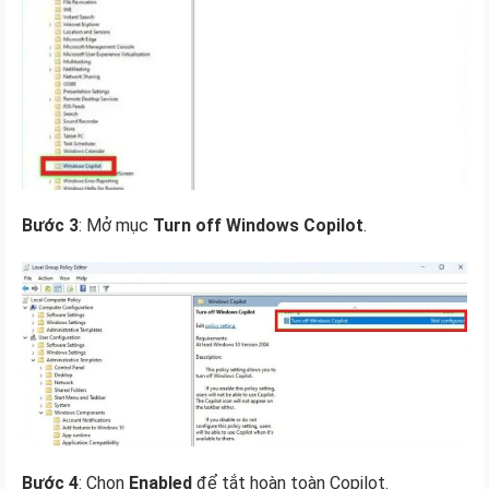
Bước 3
: Mở mục
Turn off Windows Copilot
.
Bước 4
: Chọn
Enabled
để tắt hoàn toàn Copilot.