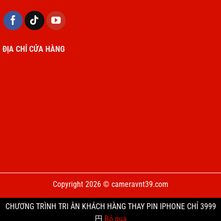
ĐỊA CHỈ CỬA HÀNG
Copyright 2026 © cameravnt39.com
CHƯƠNG TRÌNH TRI ÂN KHÁCH HÀNG THAY PIN IPHONE CHỈ 3999
円
Bỏ qua