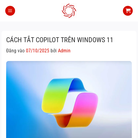
Bỏ
qua
nội
dung
CÁCH TẮT COPILOT TRÊN WINDOWS 11
Đăng vào
07/10/2025
bởi
Admin