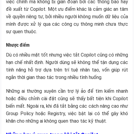
việc chính mà không bị gián đoạn bởi các thông báo hay
đề xuất từ Copilot. Một ưu điểm khác là cảm giác an tâm
về quyền riêng tư, bởi nhiều người không muốn dữ liệu của
mình được xử lý qua các công cụ thông minh chưa thực
sự quen thuộc.
Nhược điểm
Dù có nhiều mặt tốt nhưng việc tắt Copilot cũng có những
hạn chế nhất định. Người dùng sẽ không thể tận dụng các
tính năng hỗ trợ dựa trên trí tuệ nhân tạo, vốn giúp rút
ngắn thời gian thao tác trong nhiều tình huống.
Những ai thường xuyên cần trợ lý ảo để tìm kiếm nhanh
hoặc điều chỉnh cài đặt cũng sẽ thấy bất tiện khi Copilot
biến mất. Ngoài ra, khi đã tắt bằng các cách nâng cao như
Group Policy hoặc Registry, việc bật lại có thể gây khó
khăn cho những ai không quen thao tác kỹ thuật.