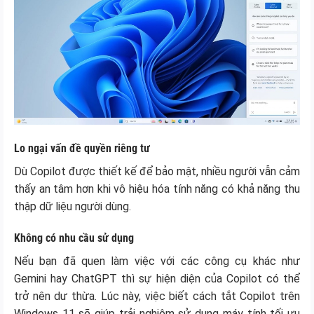
Lo ngại vấn đề quyền riêng tư
Dù Copilot được thiết kế để bảo mật, nhiều người vẫn cảm
thấy an tâm hơn khi vô hiệu hóa tính năng có khả năng thu
thập dữ liệu người dùng.
Không có nhu cầu sử dụng
Nếu bạn đã quen làm việc với các công cụ khác như
Gemini hay ChatGPT thì sự hiện diện của Copilot có thể
trở nên dư thừa. Lúc này, việc biết cách tắt Copilot trên
Windows 11 sẽ giúp trải nghiệm sử dụng máy tính tối ưu