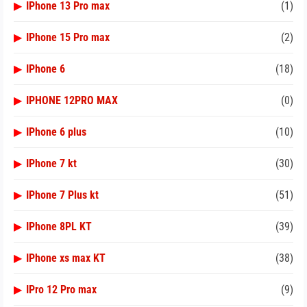
▶
IPhone 13 Pro max
(1)
▶
IPhone 15 Pro max
(2)
▶
IPhone 6
(18)
▶
IPHONE 12PRO MAX
(0)
▶
IPhone 6 plus
(10)
▶
IPhone 7 kt
(30)
▶
IPhone 7 Plus kt
(51)
▶
IPhone 8PL KT
(39)
▶
IPhone xs max KT
(38)
▶
IPro 12 Pro max
(9)