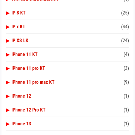
▶
IP 8 KT
(25)
▶
IP x KT
(44)
▶
IP XS LK
(24)
▶
IPhone 11 KT
(4)
▶
IPhone 11 pro KT
(3)
▶
IPhone 11 pro max KT
(9)
▶
IPhone 12
(1)
▶
IPhone 12 Pro KT
(1)
▶
IPhone 13
(1)