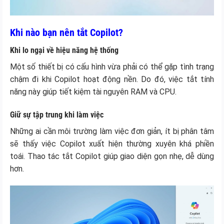
Khi nào bạn nên tắt Copilot?
Khi lo ngại về hiệu năng hệ thống
Một số thiết bị có cấu hình vừa phải có thể gặp tình trạng
chậm đi khi Copilot hoạt động nền. Do đó, việc tắt tính
năng này giúp tiết kiệm tài nguyên RAM và CPU.
Giữ sự tập trung khi làm việc
Những ai cần môi trường làm việc đơn giản, ít bị phân tâm
sẽ thấy việc Copilot xuất hiện thường xuyên khá phiền
toái. Thao tác tắt Copilot giúp giao diện gọn nhẹ, dễ dùng
hơn.