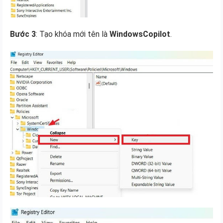
Bước 3
: Tạo khóa mới tên là
WindowsCopilot
.