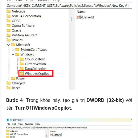
Bước 4
: Trong khóa này, tạo giá trị
DWORD (32-bit)
với
tên
TurnOffWindowsCopilot
.