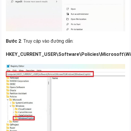
Bước 2
: Truy cập vào đường dẫn:
HKEY_CURRENT_USER\Software\Policies\Microsoft\W