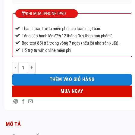
KHI MUA IPHONE IPAD
Thanh toán trước miễn phí ship toàn nhật bản.
Tăng bảo hành lên đến 12 tháng "tuỳ theo sản phẩm".
Bao test đổi trả trong vòng 7 ngày (nếu lỗi nhà sản xuất).
Hổ trợ tư vấn online miễn phí.
IPhone 11 GB 256 GB quốc tế số lượng
THÊM VÀO GIỎ HÀNG
MUA NGAY
MÔ TẢ