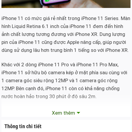
iPhone 11 có mức giá rẻ nhất trong iPhone 11 Series. Màn
hình Liquid Retina 6.1 inch của iPhone 11 đem đến hình
ảnh chất lượng tương đương với iPhone XR. Dung lượng
pin của iPhone 11 cũng được Apple nâng cấp, giúp người
dùng sử dụng lâu hơn trung bình 1 tiếng so với iPhone XR.
Khác với 2 dòng iPhone 11 Pro và iPhone 11 Pro Max,
iPhone 11 sở hữu bộ camera kép ở mặt phía sau cùng với
1 camera góc siêu rộng 12MP và 1 camera góc rộng
12MP. Bên cạnh đó, iPhone 11 còn có khả năng chống
nước hoàn hảo trong 30 phút ở độ sâu 2m.
iPhone 11 Pro
Xem thêm
Thông tin chi tiết