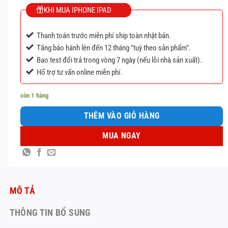
KHI MUA IPHONE IPAD
Thanh toán trước miễn phí ship toàn nhật bản.
Tăng bảo hành lên đến 12 tháng "tuỳ theo sản phẩm".
Bao test đổi trả trong vòng 7 ngày (nếu lỗi nhà sản xuất).
Hổ trợ tư vấn online miễn phí.
còn 1 hàng
THÊM VÀO GIỎ HÀNG
MUA NGAY
MÔ TẢ
THÔNG TIN BỔ SUNG