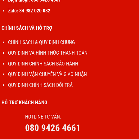
Zalo: 84 982 020 082
CHÍNH SÁCH VÀ HỖ TRỢ
CHÍNH SÁCH & QUY ĐỊNH CHUNG
QUY ĐỊNH VÀ HÌNH THỨC THANH TOÁN
QUY ĐỊNH CHÍNH SÁCH BẢO HÀNH
QUY ĐỊNH VẬN CHUYỄN VÀ GIAO NHẬN
QUY ĐỊNH CHÍNH SÁCH ĐỔI TRẢ
HỖ TRỢ KHÁCH HÀNG
HOTLINE TƯ VẤN:
080 9426 4661