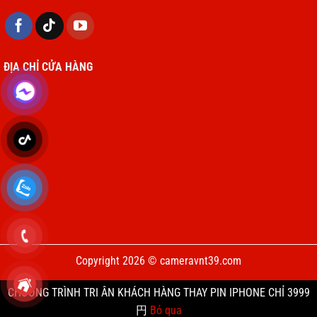
ĐỊA CHỈ CỬA HÀNG
Copyright 2026 © cameravnt39.com
CHƯƠNG TRÌNH TRI ÂN KHÁCH HÀNG THAY PIN IPHONE CHỈ 3999
円
Bỏ qua