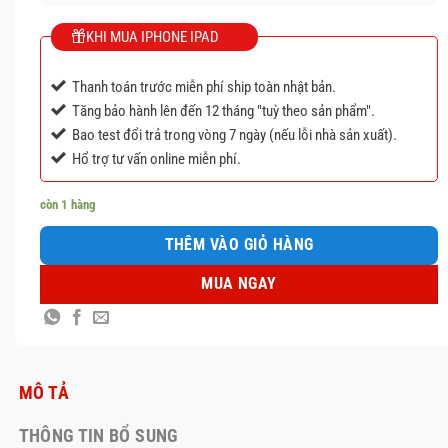
KHI MUA IPHONE IPAD
Thanh toán trước miễn phí ship toàn nhật bản.
Tăng bảo hành lên đến 12 tháng "tuỳ theo sản phẩm".
Bao test đổi trả trong vòng 7 ngày (nếu lỗi nhà sản xuất).
Hổ trợ tư vấn online miễn phí.
còn 1 hàng
THÊM VÀO GIỎ HÀNG
MUA NGAY
MÔ TẢ
THÔNG TIN BỔ SUNG