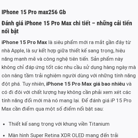
IPhone 15 Pro max256 Gb
Đánh giá iPhone 15 Pro Max chi tiết – những cải tiến
nổi bật
iPhone 15 Pro Max
là siêu phẩm mới ra mắt gần đây từ
nhà Apple, là sự kết hợp giữa thiết kế sang trọng, hiệu
năng mạnh mẽ và công nghệ tiên tiến. Sản phẩm này
không chỉ đáp ứng tốt các nhu cầu sử dụng hàng ngày mà
còn nâng tầm trải nghiệm người dùng với những tính năng
đột phá. Tuy nhiên,
iPhone 15 Pro Max giá bao nhiêu
và
có đi đôi với chất lượng hay không cần phải xem xét các
tính năng đổi mới mà nó mang lại. Để đánh giá iP 15 Pro
Max cần điểm qua một số điểm nổi bật sau:
Thiết kế sang trọng với khung viền Titanium
Màn hình Super Retina XDR OLED mang đến trải