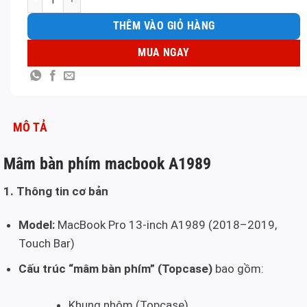
THÊM VÀO GIỎ HÀNG
MUA NGAY
MÔ TẢ
Mâm bàn phím macbook A1989
1. Thông tin cơ bản
Model:
MacBook Pro 13-inch A1989 (2018–2019,
Touch Bar)
Cấu trúc “mâm bàn phím” (Topcase)
bao gồm:
Khung nhôm (Topcase)