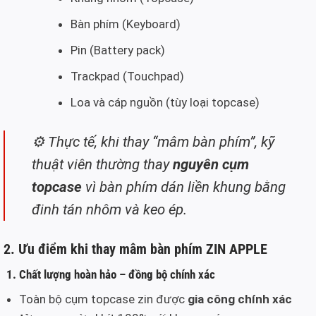
Bàn phím (Keyboard)
Pin (Battery pack)
Trackpad (Touchpad)
Loa và cáp nguồn (tùy loại topcase)
⚙️ Thực tế, khi thay “mâm bàn phím”, kỹ
thuật viên thường thay
nguyên cụm
topcase
vì bàn phím dán liền khung bằng
đinh tán nhôm và keo ép.
2. Ưu điểm khi thay mâm bàn phím ZIN APPLE
1.
Chất lượng hoàn hảo – đồng bộ chính xác
Toàn bộ cụm topcase zin được
gia công chính xác