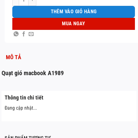
THÊM VÀO GIỎ HÀNG
MUA NGAY
MÔ TẢ
Quạt gió macbook A1989
Thông tin chi tiết
Đang cập nhật...