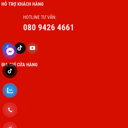
HỖ TRỢ KHÁCH HÀNG
HOTLINE TƯ VẤN:
080 9426 4661
ĐỊA CHỈ CỬA HÀNG