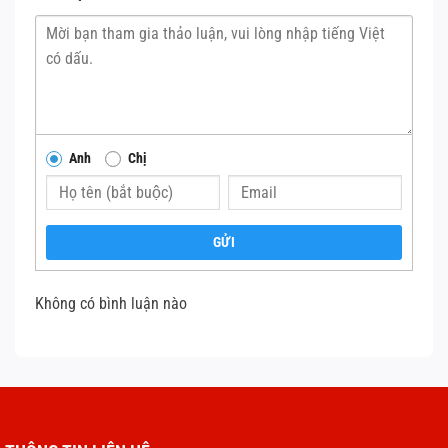
Anh
Chị
GỬI
Không có bình luận nào