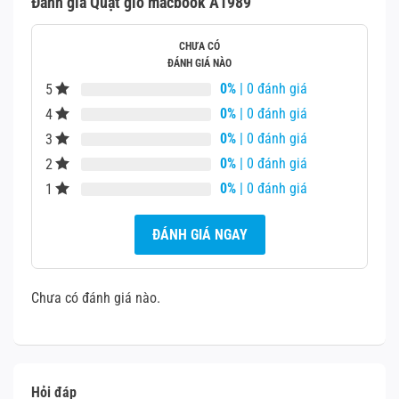
Đánh giá Quạt gió macbook A1989
CHƯA CÓ
ĐÁNH GIÁ NÀO
0%
| 0 đánh giá
5
0%
| 0 đánh giá
4
0%
| 0 đánh giá
3
0%
| 0 đánh giá
2
0%
| 0 đánh giá
1
ĐÁNH GIÁ NGAY
Chưa có đánh giá nào.
Hỏi đáp