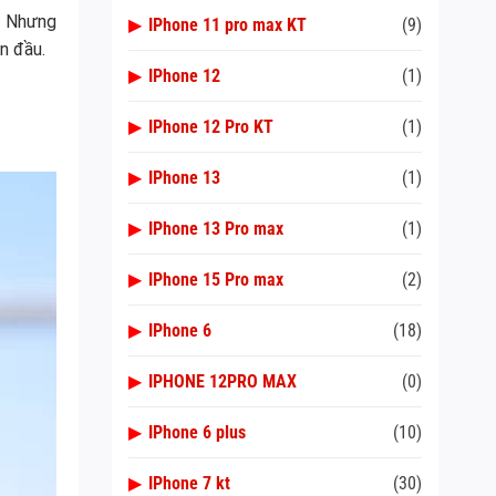
. Nhưng
▶
IPhone 11 pro max KT
(9)
n đầu.
▶
IPhone 12
(1)
▶
IPhone 12 Pro KT
(1)
▶
IPhone 13
(1)
▶
IPhone 13 Pro max
(1)
▶
IPhone 15 Pro max
(2)
▶
IPhone 6
(18)
▶
IPHONE 12PRO MAX
(0)
▶
IPhone 6 plus
(10)
▶
IPhone 7 kt
(30)