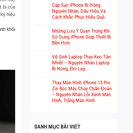
Cáp Sạc iPhone Bị Hỏng
t bị của
Nguyên Nhân, Dấu Hiệu Và
 ký hiệu
Cách Khắc Phục Hiệu Quả
ánh khỏi
Những Lưu Ý Quan Trọng Khi
Sử Dụng iPhone Giúp Thiết Bị
Bền Hơn
Vệ Sinh Laptop Thay Keo Tản
Nhiệt – Nguyên Nhân Laptop
Bị Nóng, Đơ Lag
Thay Màn Hình iPhone 13 Pro
Zin Bóc Máy Chạy Chẩn Đoán
– Nguyên Nhân Lỗi Xanh Màn
Hình, Trắng Màn Hình
DANH MỤC BÀI VIẾT