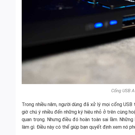
Cổng USB Ac
Trong nhiều năm, người dùng đã xử lý mọi cổng USB t
giờ chú ý nhiều đến những ký hiệu nhỏ ở trên cùng h
quan trọng. Nhưng điều đó hoàn toàn sai lầm. Những 
làm gì. Điều này có thể giúp bạn quyết định xem nó phù 