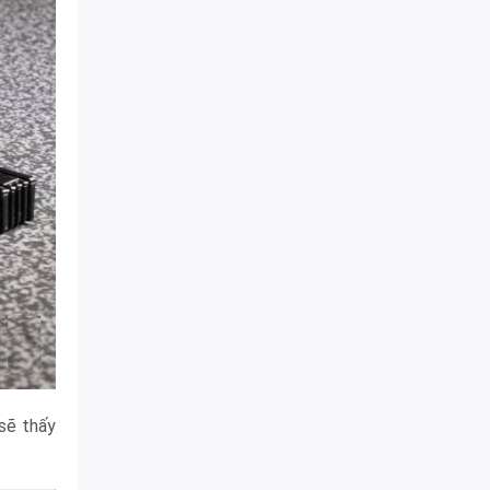
sẽ thấy