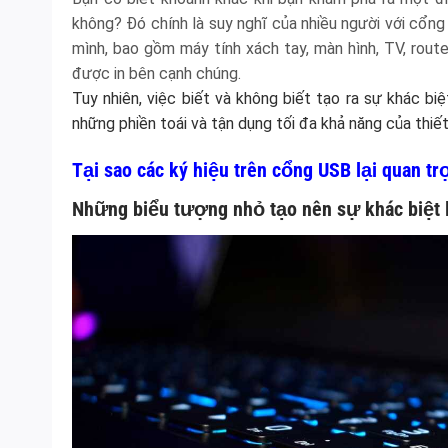
không? Đó chính là suy nghĩ của nhiều người với cổn
mình, bao gồm máy tính xách tay, màn hình, TV, rout
được in bên cạnh chúng.
Tuy nhiên, việc biết và không biết tạo ra sự khác biệ
những phiền toái và tận dụng tối đa khả năng của thiết 
Tại sao các ký hiệu trên cổng USB lại quan tr
Những biểu tượng nhỏ tạo nên sự khác biệt 