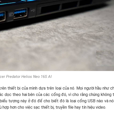
er Predator Helios Neo 16S AI
rên thiết bị của mình dựa trên loại của nó. Mọi người hầu như 
oặc dọc theo hai bên của các cổng đó, vì cho rằng chúng không 
biểu tượng này ở đó để cho biết đó là loại cổng USB nào và nó
hợp hơn cho việc sạc thiết bị, truyền file hay tín hiệu video.