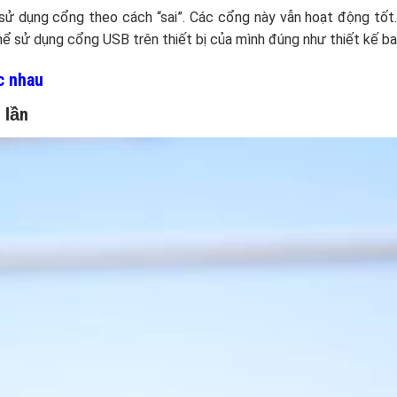
 sử dụng cổng theo cách “sai”. Các cổng này vẫn hoạt động tốt
thể sử dụng cổng USB trên thiết bị của mình đúng như thiết kế ba
c nhau
 lần