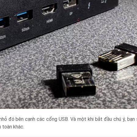
 nhỏ đó bên cạnh các cổng USB. Và một khi bắt đầu chú ý, bạn 
 toàn khác.