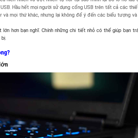
g USB. Hầu hết mọi người sử dụng cổng USB trên tất cả các thiế
er và mọi thứ khác, nhưng lại không để ý đến các biểu tượng và
t lớn hơn bạn nghĩ. Chính những chi tiết nhỏ có thể giúp bạn tr
bị.
ọng?
lớn