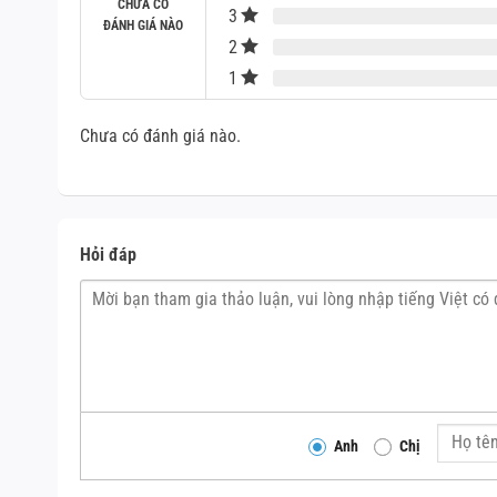
CHƯA CÓ
3
ĐÁNH GIÁ NÀO
2
1
Chưa có đánh giá nào.
Hỏi đáp
Anh
Chị