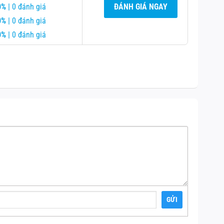
0%
| 0 đánh giá
ĐÁNH GIÁ NGAY
0%
| 0 đánh giá
0%
| 0 đánh giá
GỬI