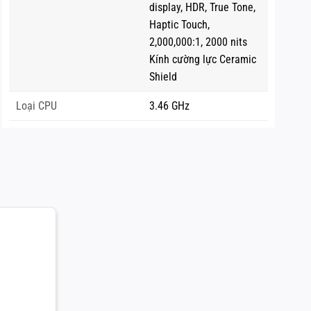
display, HDR, True Tone,
Haptic Touch,
2,000,000:1, 2000 nits
Kính cường lực Ceramic
Shield
Loại CPU
3.46 GHz