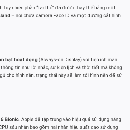
ch tuy nhiên phần “tai thỏ” đã được thay thế bằng một
sland
– nơi chứa camera Face ID và một đường cắt hình
ôn bật hoạt động
(Always-on Display) với tiện ích màn
hông tin như lời nhắc, sự kiện lịch và thời tiết mà không
ủ cho hình nền, trạng thái này sẽ làm tối hình nền để sử
16 Bionic
. Apple đã tập trung vào hiệu quả sử dụng năng
 CPU sáu nhân bao gồm hai nhân hiệu suất cao sử dụng