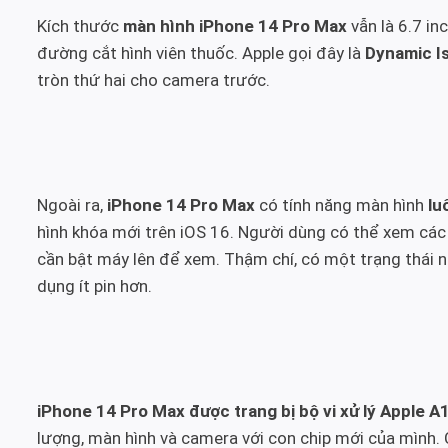
Kích thước
màn hình iPhone 14 Pro Max
vẫn là 6.7 in
đường cắt hình viên thuốc. Apple gọi đây là
Dynamic I
tròn thứ hai cho camera trước.
Ngoài ra,
iPhone 14 Pro Max
có tính năng màn hình
lu
hình khóa mới trên iOS 16. Người dùng có thể xem các t
cần bật máy lên để xem. Thậm chí, có một trạng thái ng
dụng ít pin hơn.
iPhone 14 Pro Max được trang bị bộ vi xử lý Apple A
lượng, màn hình và camera với con chip mới của mình.