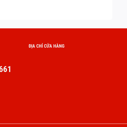
ĐỊA CHỈ CỬA HÀNG
661