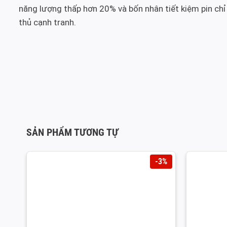
năng lượng thấp hơn 20% và bốn nhân tiết kiệm pin chỉ
thủ cạnh tranh.
SẢN PHẨM TƯƠNG TỰ
-3%