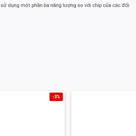
 sử dụng một phần ba năng lượng so với chip của các đối
-3%