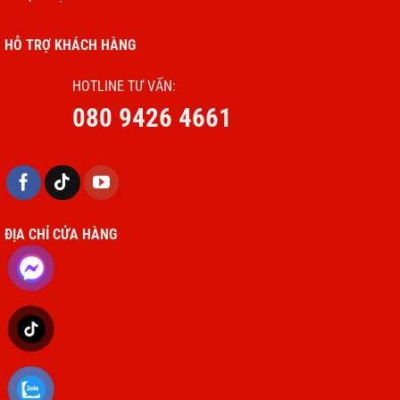
HỖ TRỢ KHÁCH HÀNG
HOTLINE TƯ VẤN:
080 9426 4661
ĐỊA CHỈ CỬA HÀNG