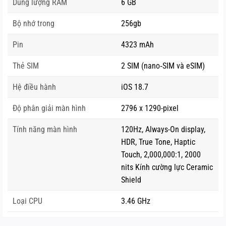
Dung lượng RAM
6 GB
Bộ nhớ trong
256gb
Pin
4323 mAh
Thẻ SIM
2 SIM (nano‑SIM và eSIM)
Hệ điều hành
iOS 18.7
Độ phân giải màn hình
2796 x 1290-pixel
Tính năng màn hình
120Hz, Always-On display,
HDR, True Tone, Haptic
Touch, 2,000,000:1, 2000
nits Kính cường lực Ceramic
Shield
Loại CPU
3.46 GHz