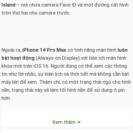
Island
– nơi chứa camera Face ID và một đường cắt hình
tròn thứ hai cho camera trước.
Ngoài ra,
iPhone 14 Pro Max
có tính năng màn hình
luôn
bật hoạt động
(Always-on Display) với tiện ích màn hình
khóa mới trên iOS 16. Người dùng có thể xem các thông
tin như lời nhắc, sự kiện lịch và thời tiết mà không cần bật
máy lên để xem. Thậm chí, có một trạng thái ngủ cho hình
nền, trạng thái này sẽ làm tối hình nền để sử dụng ít pin
hơn.
Xem thêm