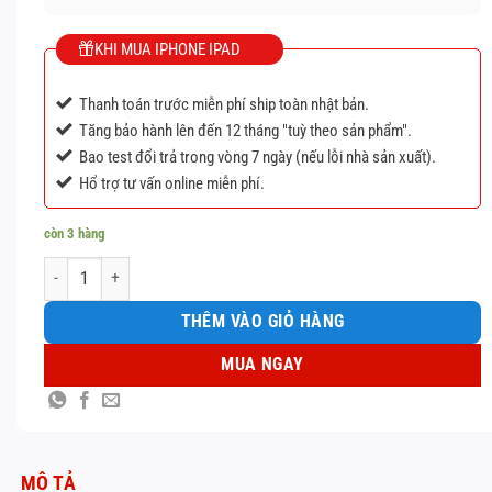
KHI MUA IPHONE IPAD
Thanh toán trước miễn phí ship toàn nhật bản.
Tăng bảo hành lên đến 12 tháng "tuỳ theo sản phẩm".
Bao test đổi trả trong vòng 7 ngày (nếu lỗi nhà sản xuất).
Hổ trợ tư vấn online miễn phí.
còn 3 hàng
IPhone 14 Pro Max 256GB số lượng
THÊM VÀO GIỎ HÀNG
MUA NGAY
MÔ TẢ