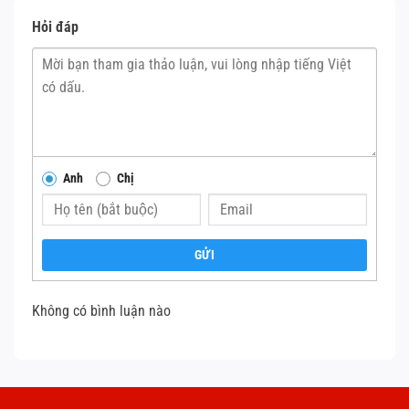
Hỏi đáp
Anh
Chị
GỬI
Không có bình luận nào