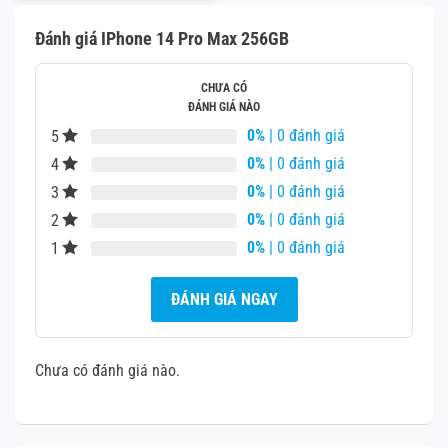
143.000¥.
Đánh giá IPhone 14 Pro Max 256GB
CHƯA CÓ
ĐÁNH GIÁ NÀO
0%
| 0 đánh giá
5
0%
| 0 đánh giá
4
0%
| 0 đánh giá
3
0%
| 0 đánh giá
2
0%
| 0 đánh giá
1
ĐÁNH GIÁ NGAY
Chưa có đánh giá nào.