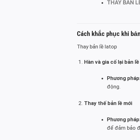
THAY BẢN L
Cách khắc phục khi bản 
Thay bản lề latop
Hàn và gia cố lại bản lề
Phương pháp
động.
Thay thế bản lề mới
Phương pháp
để đảm bảo độ