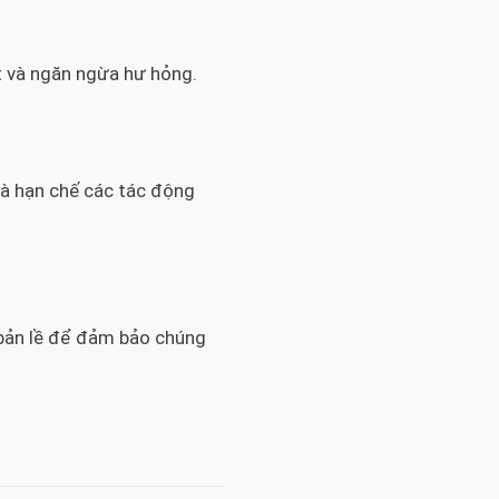
t và ngăn ngừa hư hỏng.
và hạn chế các tác động
 bản lề để đảm bảo chúng