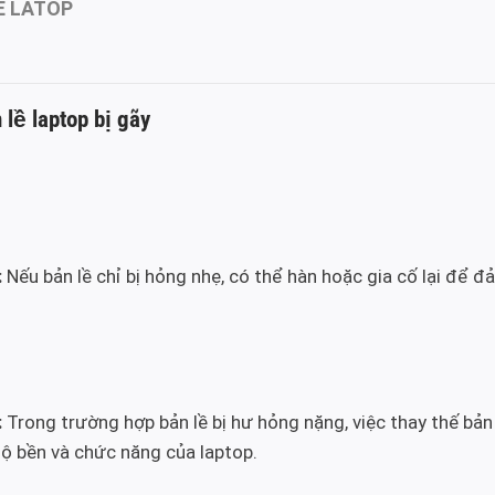
Ề LATOP
lề laptop bị gãy
:
Nếu bản lề chỉ bị hỏng nhẹ, có thể hàn hoặc gia cố lại để 
:
Trong trường hợp bản lề bị hư hỏng nặng, việc thay thế bản l
 bền và chức năng của laptop.