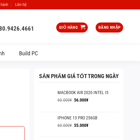
 hành
Liên hệ
080.9426.4661
GIỎ HÀNG
ĐĂNG NHẬP
nh
Build PC
SẢN PHẨM GIÁ TỐT TRONG NGÀY
MACBOOK AIR 2020 INTEL I5
Giá
Giá
60.000
¥
56.000
¥
gốc
hiện
là:
tại
60.000¥.
là:
IPHONE 13 PRO 256GB
56.000¥.
Giá
Giá
60.000
¥
55.000
¥
gốc
hiện
là:
tại