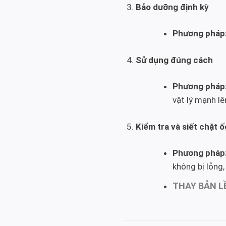
Bảo dưỡng định kỳ
Phương pháp
Sử dụng đúng cách
Phương pháp
vật lý mạnh lên
Kiểm tra và siết chặt ố
Phương pháp
không bị lỏng,
THAY BẢN L