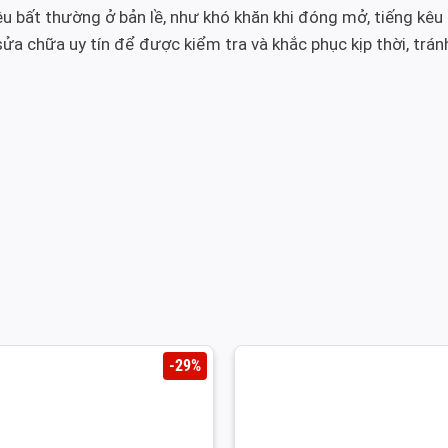
ệu bất thường ở bản lề, như khó khăn khi đóng mở, tiếng kêu 
ửa chữa uy tín để được kiểm tra và khắc phục kịp thời, trán
-29%