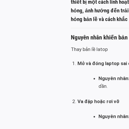
thiết bị một cách linh hoạ
hỏng, ảnh hưởng đến trải
hỏng bản lề và cách khắc
Nguyên nhân khiến bản l
Thay bản lề latop
Mở và đóng laptop sai
Nguyên nhân
dần.
Va đập hoặc rơi vỡ
Nguyên nhân