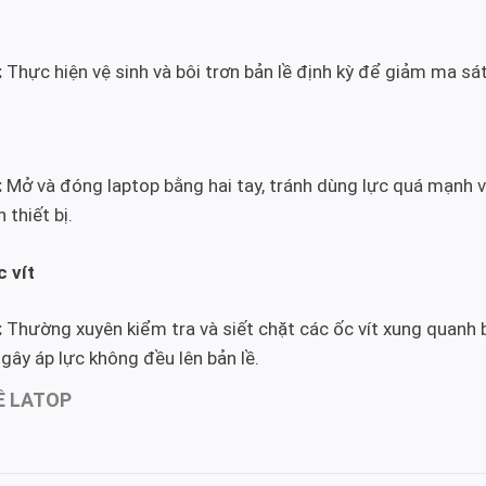
:
Thực hiện vệ sinh và bôi trơn bản lề định kỳ để giảm ma sá
:
Mở và đóng laptop bằng hai tay, tránh dùng lực quá mạnh 
 thiết bị.
c vít
:
Thường xuyên kiểm tra và siết chặt các ốc vít xung quanh
 gây áp lực không đều lên bản lề.
Ề LATOP