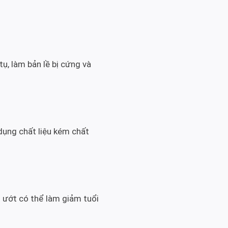
tụ, làm bản lề bị cứng và
dụng chất liệu kém chất
 ướt có thể làm giảm tuổi