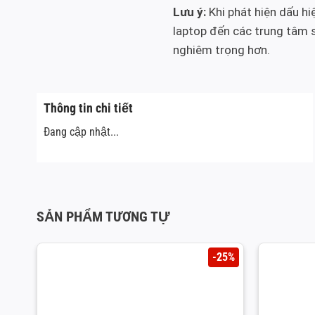
Lưu ý:
Khi phát hiện dấu hi
laptop đến các trung tâm s
nghiêm trọng hơn.
Thông tin chi tiết
Đang cập nhật...
SẢN PHẨM TƯƠNG TỰ
-25%