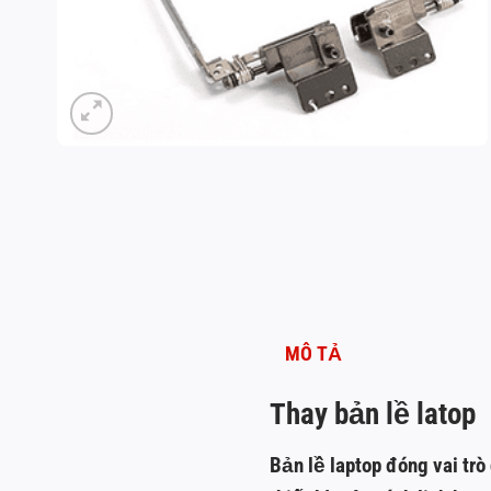
MÔ TẢ
Thay bản lề latop
Bản lề laptop đóng vai tr