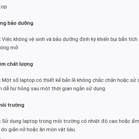
top
ông bảo dưỡng
:
Việc không vệ sinh và bảo dưỡng định kỳ khiến bụi bẩn tích 
đóng mở.
kém chất lượng
:
Một số laptop có thiết kế bản lề không chắc chắn hoặc sử 
n dễ hư hỏng sau một thời gian ngắn sử dụng.
môi trường
:
Sử dụng laptop trong môi trường có nhiệt độ cao hoặc ẩm
 do giãn nở hoặc ăn mòn vật liệu.