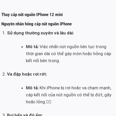
Thay cáp nút nguồn IPhone 12 mini
Nguyên nhân hỏng cáp nút nguồn iPhone
Sử dụng thường xuyên và lâu dài:
Mô tả:
Việc nhấn nút nguồn liên tục trong
thời gian dài có thể gây mòn hoặc hỏng cáp
kết nối bên trong.
Va đập hoặc rơi rớt:
Mô tả:
Khi iPhone bị rơi hoặc va chạm mạnh,
cáp kết nối của nút nguồn có thể bị đứt, gãy
hoặc lỏng.
Bụi bẩn và độ ẩm: