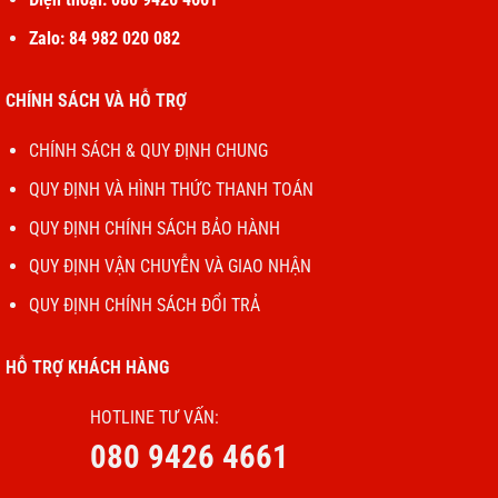
Zalo: 84 982 020 082
CHÍNH SÁCH VÀ HỖ TRỢ
CHÍNH SÁCH & QUY ĐỊNH CHUNG
QUY ĐỊNH VÀ HÌNH THỨC THANH TOÁN
QUY ĐỊNH CHÍNH SÁCH BẢO HÀNH
QUY ĐỊNH VẬN CHUYỄN VÀ GIAO NHẬN
QUY ĐỊNH CHÍNH SÁCH ĐỔI TRẢ
HỖ TRỢ KHÁCH HÀNG
HOTLINE TƯ VẤN:
080 9426 4661