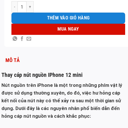
Thay cáp nút nguồn IPhone 12 mini số lượng
THÊM VÀO GIỎ HÀNG
MUA NGAY
MÔ TẢ
Thay cáp nút nguồn IPhone 12 mini
Nút nguồn trên iPhone là một trong những phím vật lý
được sử dụng thường xuyên, do đó, việc hư hỏng cáp
kết nối của nút này có thể xảy ra sau một thời gian sử
dụng. Dưới đây là các nguyên nhân phổ biến dẫn đến
hỏng cáp nút nguồn và cách khắc phục: