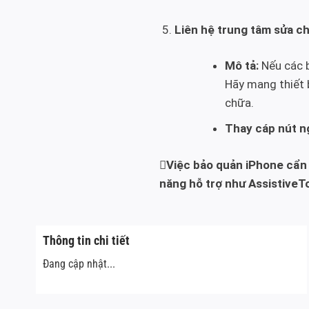
Liên hệ trung tâm sửa ch
Mô tả:
Nếu các b
Hãy mang thiết 
chữa.
Thay cáp nút n
Việc bảo quản iPhone cẩn t
năng hỗ trợ như AssistiveTo
Thông tin chi tiết
Đang cập nhật...