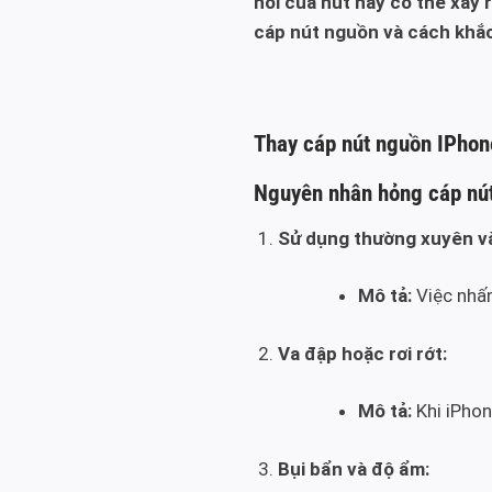
nối của nút này có thể xảy 
cáp nút nguồn và cách khắ
Thay cáp nút nguồn IPhon
Nguyên nhân hỏng cáp nú
Sử dụng thường xuyên và 
Mô tả:
Việc nhấn
Va đập hoặc rơi rớt:
Mô tả:
Khi iPhon
Bụi bẩn và độ ẩm: