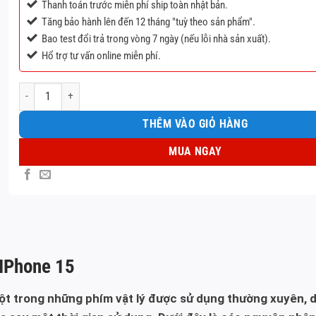
Thanh toán trước miễn phí ship toàn nhật bản.
Tăng bảo hành lên đến 12 tháng "tuỳ theo sản phẩm".
Bao test đổi trả trong vòng 7 ngày (nếu lỗi nhà sản xuất).
Hổ trợ tư vấn online miễn phí.
Thay cáp nút nguồn IPhone 15 số lượng
THÊM VÀO GIỎ HÀNG
MUA NGAY
 IPhone 15
ột trong những phím vật lý được sử dụng thường xuyên, d