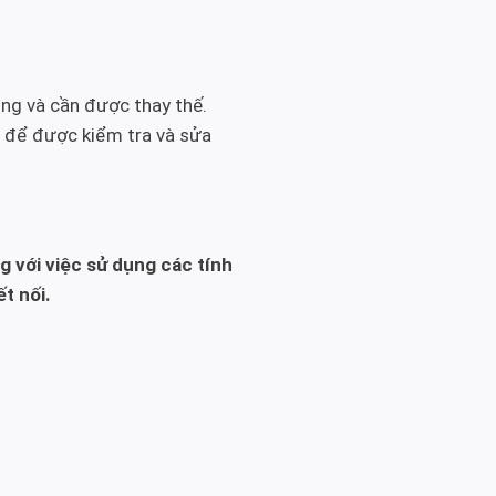
ỏng và cần được thay thế.
n để được kiểm tra và sửa
g với việc sử dụng các tính
t nối.