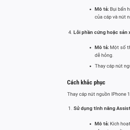
Mô tả:
Bụi bẩn h
của cáp và nút 
Lỗi phần cứng hoặc sản 
Mô tả:
Một số th
dễ hỏng.
Thay cáp nút n
Cách khắc phục
Thay cáp nút nguồn IPhone 
Sử dụng tính năng Assis
Mô tả:
Kích hoạt