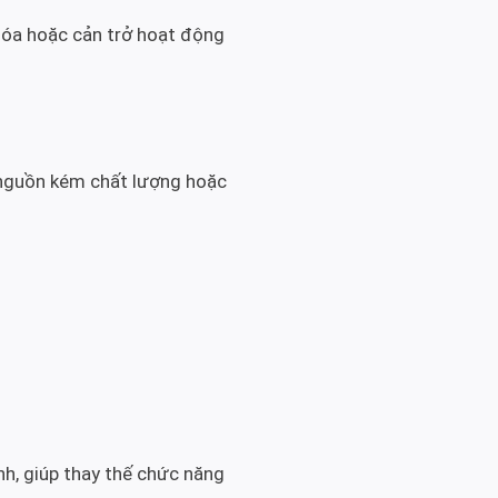
hóa hoặc cản trở hoạt động
t nguồn kém chất lượng hoặc
nh, giúp thay thế chức năng