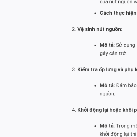
của nút nguồn vậ
Cách thực hiện
Vệ sinh nút nguồn:
Mô tả:
Sử dụng c
gây cản trở.
Kiểm tra ốp lưng và phụ k
Mô tả:
Đảm bảo r
nguồn.
Khởi động lại hoặc khôi 
Mô tả:
Trong mộ
khởi động lại th