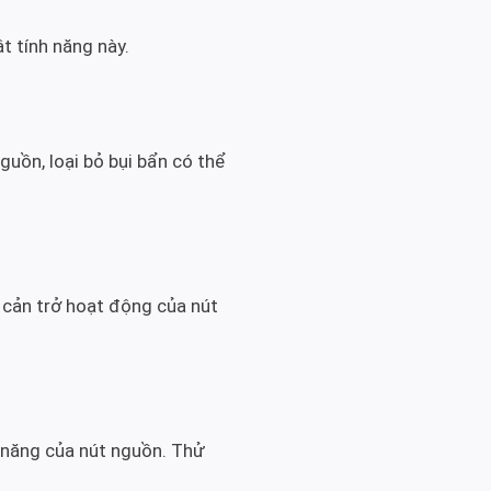
t tính năng này.
uồn, loại bỏ bụi bẩn có thể
 cản trở hoạt động của nút
 năng của nút nguồn. Thử