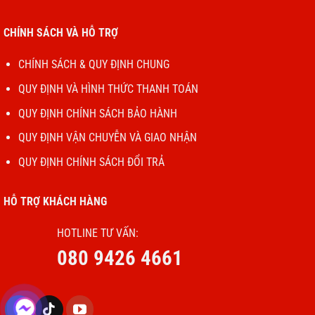
CHÍNH SÁCH VÀ HỖ TRỢ
CHÍNH SÁCH & QUY ĐỊNH CHUNG
QUY ĐỊNH VÀ HÌNH THỨC THANH TOÁN
QUY ĐỊNH CHÍNH SÁCH BẢO HÀNH
QUY ĐỊNH VẬN CHUYỄN VÀ GIAO NHẬN
QUY ĐỊNH CHÍNH SÁCH ĐỔI TRẢ
HỖ TRỢ KHÁCH HÀNG
HOTLINE TƯ VẤN:
080 9426 4661