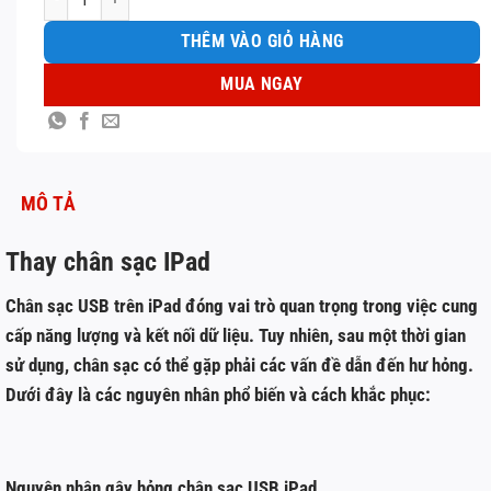
THÊM VÀO GIỎ HÀNG
MUA NGAY
MÔ TẢ
Thay chân sạc IPad
Chân sạc USB trên iPad đóng vai trò quan trọng trong việc cung
cấp năng lượng và kết nối dữ liệu. Tuy nhiên, sau một thời gian
sử dụng, chân sạc có thể gặp phải các vấn đề dẫn đến hư hỏng.
Dưới đây là các nguyên nhân phổ biến và cách khắc phục:
Nguyên nhân gây hỏng chân sạc USB iPad