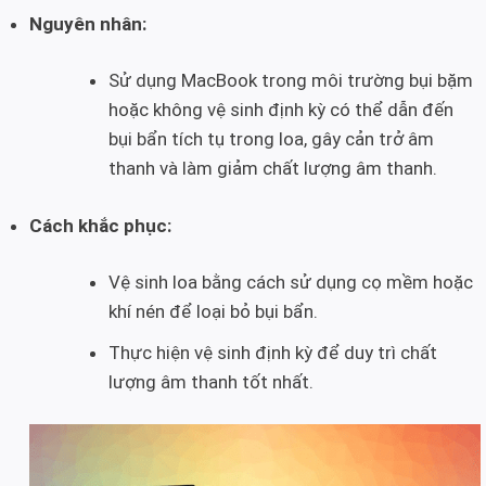
Nguyên nhân:
Sử dụng MacBook trong môi trường bụi bặm
hoặc không vệ sinh định kỳ có thể dẫn đến
bụi bẩn tích tụ trong loa, gây cản trở âm
thanh và làm giảm chất lượng âm thanh.
Cách khắc phục:
Vệ sinh loa bằng cách sử dụng cọ mềm hoặc
khí nén để loại bỏ bụi bẩn.
Thực hiện vệ sinh định kỳ để duy trì chất
lượng âm thanh tốt nhất.