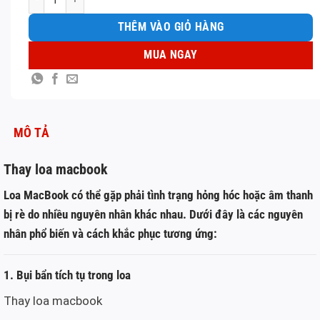
THÊM VÀO GIỎ HÀNG
MUA NGAY
MÔ TẢ
Thay loa macbook
Loa MacBook có thể gặp phải tình trạng hỏng hóc hoặc âm thanh
bị rè do nhiều nguyên nhân khác nhau. Dưới đây là các nguyên
nhân phổ biến và cách khắc phục tương ứng:
1. Bụi bẩn tích tụ trong loa
Thay loa macbook