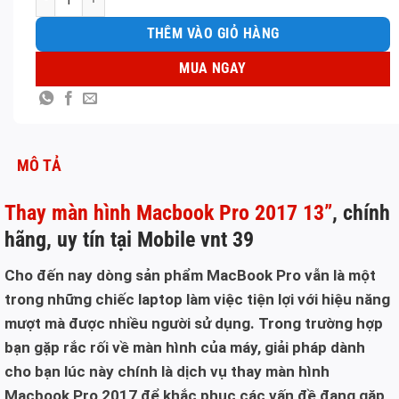
THÊM VÀO GIỎ HÀNG
MUA NGAY
MÔ TẢ
Thay màn hình Macbook Pro 2017 13”
, chính
hãng, uy tín tại Mobile vnt 39
Cho đến nay dòng sản phẩm MacBook Pro vẫn là một
trong những chiếc laptop làm việc tiện lợi với hiệu năng
mượt mà được nhiều người sử dụng. Trong trường hợp
bạn gặp rắc rối về màn hình của máy, giải pháp dành
cho bạn lúc này chính là dịch vụ thay màn hình
Macbook Pro 2017 để khắc phục các vấn đề đang gặp