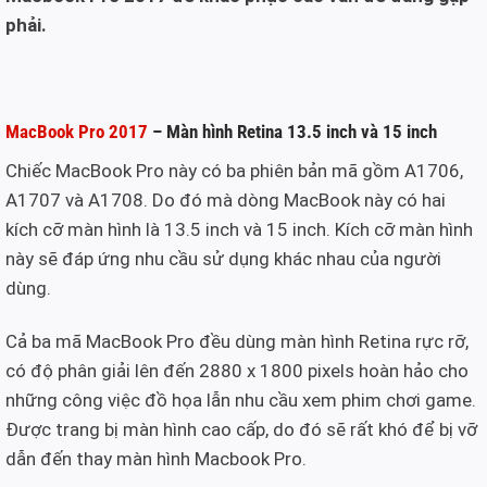
phải.
MacBook Pro 2017
– Màn hình Retina 13.5 inch và 15 inch
Chiếc MacBook Pro này có ba phiên bản mã gồm A1706,
A1707 và A1708. Do đó mà dòng MacBook này có hai
kích cỡ màn hình là 13.5 inch và 15 inch. Kích cỡ màn hình
này sẽ đáp ứng nhu cầu sử dụng khác nhau của người
dùng.
Cả ba mã MacBook Pro đều dùng màn hình Retina rực rỡ,
có độ phân giải lên đến 2880 x 1800 pixels hoàn hảo cho
những công việc đồ họa lẫn nhu cầu xem phim chơi game.
Được trang bị màn hình cao cấp, do đó sẽ rất khó để bị vỡ
dẫn đến thay màn hình Macbook Pro.