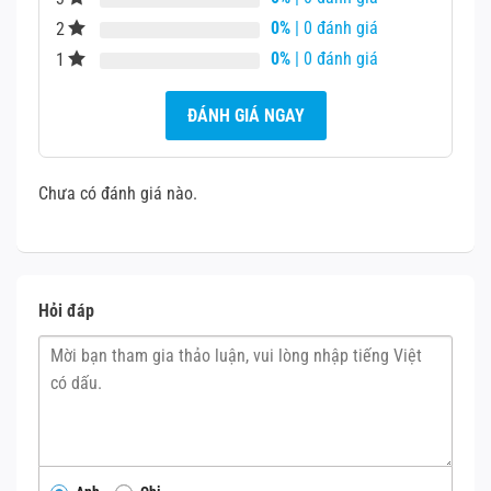
Điện Thoại Vui gần nhất để được hỗ trợ ngay.
0%
| 0 đánh giá
2
0%
| 0 đánh giá
1
ĐÁNH GIÁ NGAY
Chưa có đánh giá nào.
Hỏi đáp