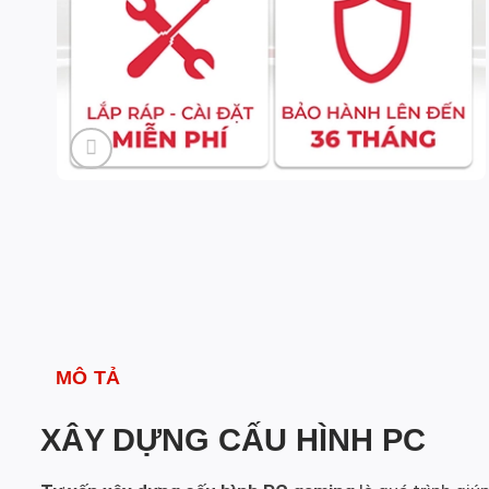
MÔ TẢ
XÂY DỰNG CẤU HÌNH PC