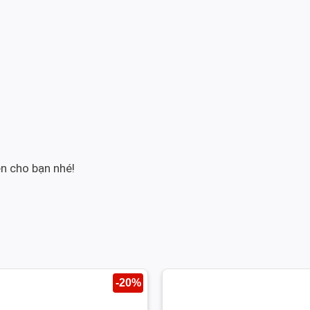
ện cho bạn nhé!
-20%