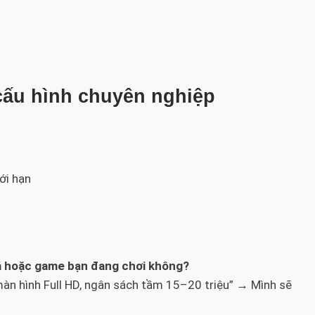
 cấu hình chuyên nghiệp
ới hạn
iá hoặc game bạn đang chơi không?
àn hình Full HD, ngân sách tầm 15–20 triệu” → Mình sẽ