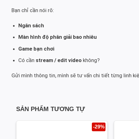
Bạn chỉ cần nói rõ:
Ngân sách
Màn hình độ phân giải bao nhiêu
Game bạn chơi
Có cần
stream / edit video
không?
Gửi mình thông tin, mình sẽ tư vấn chi tiết từng linh ki
SẢN PHẨM TƯƠNG TỰ
-29%