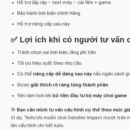
Hỗ trợ lắp ráp – test máy – cài Win + game
Bảo hành linh kiện chính hãng
Hỗ trợ nâng cấp sau này
✅ Lợi ích khi có người tư vấn
Tránh chọn sai linh kiện, lãng phí tiền
Tối ưu hiệu suất theo nhu cầu
Có thể
nâng cấp dễ dàng sau này
nếu ngân sách gi
Được
giải thích rõ ràng từng thành phần
Yên tâm hơn khi
bỏ tiền đầu tư bộ máy chơi game
🎯
Bạn cần mình tư vấn cấu hình cụ thể theo mức g
Ví dụ: “Anh/chị muốn chơi Genshin Impact mượt trên m
lên cấu hình chi tiết luôn.