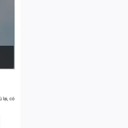
 lại, có