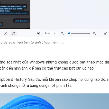
tos scan văn bản từ ảnh chụp màn hình
 năng tốt nhất của Windows nhưng không được bật theo mặc địn
ản đến hình ảnh, để bạn có thể truy cập bất cứ lúc nào.
ipboard History. Sau đó, mỗi khi bạn sao chép nội dung nào đó, 
hanh chóng mở ra bằng cùng một phím tắt.