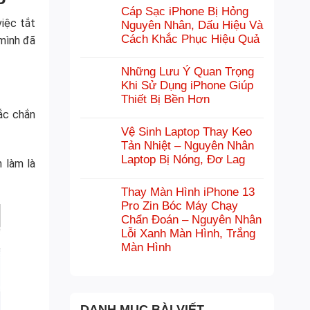
Cáp Sạc iPhone Bị Hỏng
iệc tắt
Nguyên Nhân, Dấu Hiệu Và
Cách Khắc Phục Hiệu Quả
 mình đã
Những Lưu Ý Quan Trọng
Khi Sử Dụng iPhone Giúp
Thiết Bị Bền Hơn
hắc chắn
Vệ Sinh Laptop Thay Keo
Tản Nhiệt – Nguyên Nhân
Laptop Bị Nóng, Đơ Lag
 làm là
Thay Màn Hình iPhone 13
Pro Zin Bóc Máy Chạy
Chẩn Đoán – Nguyên Nhân
Lỗi Xanh Màn Hình, Trắng
Màn Hình
DANH MỤC BÀI VIẾT