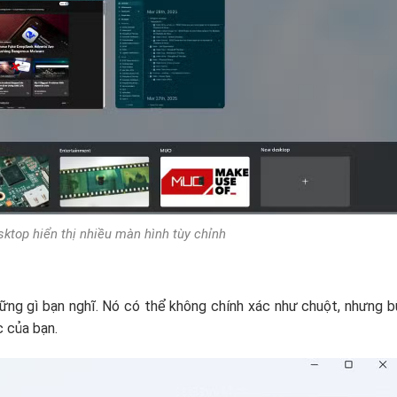
ktop hiển thị nhiều màn hình tùy chỉnh
ững gì bạn nghĩ. Nó có thể không chính xác như chuột, nhưng bù
c của bạn.