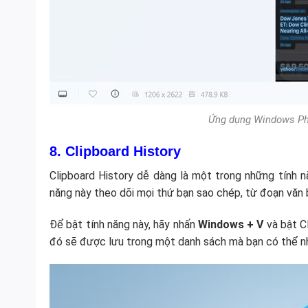
Ứng dụng Windows Pho
8. Clipboard History
Clipboard History dễ dàng là một trong những tính
năng này theo dõi mọi thứ bạn sao chép, từ đoạn văn b
Để bật tính năng này, hãy nhấn
Windows + V
và bật Cl
đó sẽ được lưu trong một danh sách mà bạn có thể n