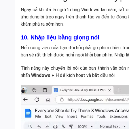
Ngay cả khi đã là người dùng Windows lâu năm, rất 
ứng dụng bị treo ngay trên thanh tác vụ đến tự động k
khám phá ra sớm hơn.
10. Nhập liệu bằng giọng nói
Nếu công việc của bạn đòi hỏi phải gõ phím nhiều tron
bạn sẽ rất thích được nghỉ ngơi khỏi bàn phím. Nhập li
Tính năng này chuyển lời nói của bạn thành văn bản 
nhấn
Windows + H
để kích hoạt và bắt đầu nói.