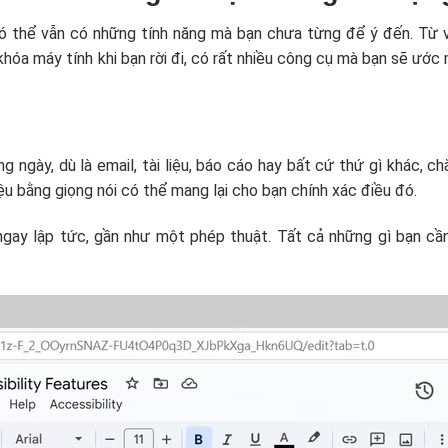
có thể vẫn có những tính năng mà bạn chưa từng để ý đến. Từ v
hóa máy tính khi bạn rời đi, có rất nhiều công cụ mà bạn sẽ ước
g ngày, dù là email, tài liệu, báo cáo hay bất cứ thứ gì khác, c
ệu bằng giọng nói có thể mang lại cho bạn chính xác điều đó.
ngay lập tức, gần như một phép thuật. Tất cả những gì bạn cần