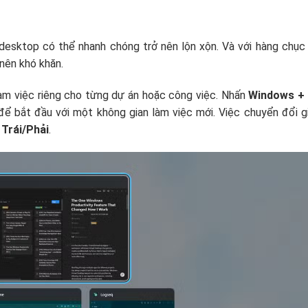
, desktop có thể nhanh chóng trở nên lộn xộn. Và với hàng chục
nên khó khăn.
làm việc riêng cho từng dự án hoặc công việc. Nhấn
Windows + 
ể bắt đầu với một không gian làm việc mới. Việc chuyển đổi g
 Trái/Phải
.