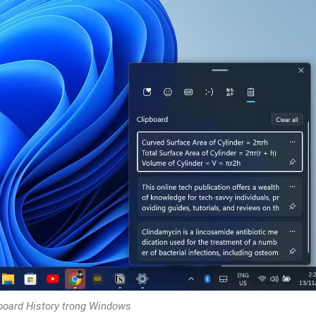
board History trong Windows