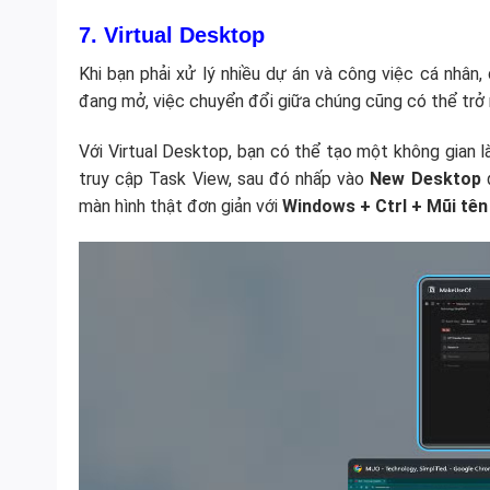
7. Virtual Desktop
Khi bạn phải xử lý nhiều dự án và công việc cá nhân
đang mở, việc chuyển đổi giữa chúng cũng có thể trở 
Với Virtual Desktop, bạn có thể tạo một không gian 
truy cập Task View, sau đó nhấp vào
New Desktop
đ
màn hình thật đơn giản với
Windows + Ctrl + Mũi tên