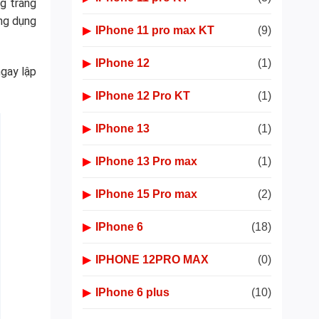
g trắng
ứng dụng
▶
IPhone 11 pro max KT
(9)
▶
IPhone 12
(1)
ngay lập
▶
IPhone 12 Pro KT
(1)
▶
IPhone 13
(1)
▶
IPhone 13 Pro max
(1)
▶
IPhone 15 Pro max
(2)
▶
IPhone 6
(18)
▶
IPHONE 12PRO MAX
(0)
▶
IPhone 6 plus
(10)