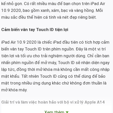
kế nhỏ gọn. Có rất nhiều màu để bạn chọn trên iPad Air
10.9 2020, bao gồm xanh, xám, bạc và vàng hồng. Mỗi
màu sắc đều thể hiện cá tính và nét đẹp riêng biệt.
Cảm biến vân tay Touch ID tiện lợi
iPad Air 10.9 2020 là chiếc iPad đầu tiên có tích hợp cảm
biến vân tay Touch ID trên phím nguồn. Đây là một vị trí
tiện lợi và tối ưu cho trải nghiệm người dùng. Chỉ cần bạn
nhấn phím nguồn để mở máy, Touch ID sẽ nhận diện ngay
lập tức, đồng thời mở khóa mà không cần mất công nhập
mật khẩu. Tất nhiên Touch ID cũng có thể dùng để bảo
mật trong nhiều ứng dụng khác chứ không đơn thuần là
mở khóa máy.
Giải trí và làm việc hoàn hảo với bộ vi xử lý Apple A14
Bionic
Xem thêm