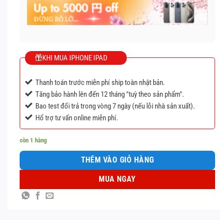
KHI MUA IPHONE IPAD
Thanh toán trước miễn phí ship toàn nhật bản.
Tăng bảo hành lên đến 12 tháng "tuỳ theo sản phẩm".
Bao test đổi trả trong vòng 7 ngày (nếu lỗi nhà sản xuất).
Hổ trợ tư vấn online miễn phí.
còn 1 hàng
THÊM VÀO GIỎ HÀNG
MUA NGAY