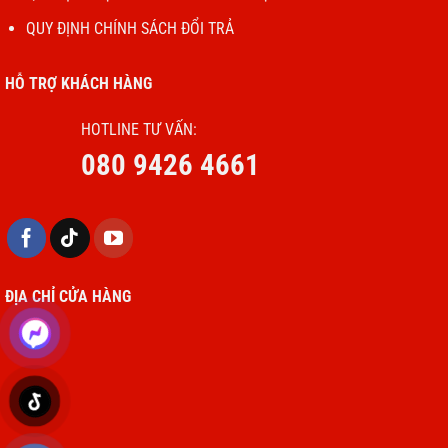
QUY ĐỊNH CHÍNH SÁCH ĐỔI TRẢ
HỖ TRỢ KHÁCH HÀNG
HOTLINE TƯ VẤN:
080 9426 4661
ĐỊA CHỈ CỬA HÀNG