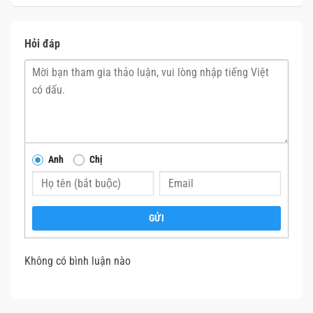
Hỏi đáp
Anh
Chị
GỬI
Không có bình luận nào