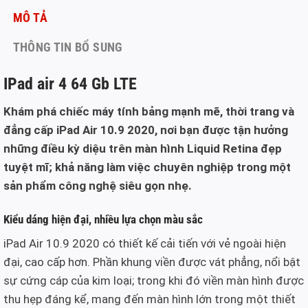
MÔ TẢ
THÔNG TIN BỔ SUNG
IPad air 4 64 Gb LTE
Khám phá chiếc máy tính bảng mạnh mẽ, thời trang và
đẳng cấp iPad Air 10.9 2020, nơi bạn được tận hưởng
những điều kỳ diệu trên màn hình Liquid Retina đẹp
tuyệt mĩ; khả năng làm việc chuyên nghiệp trong một
sản phẩm công nghệ siêu gọn nhẹ.
Kiểu dáng hiện đại, nhiều lựa chọn màu sắc
iPad Air 10.9 2020 có thiết kế cải tiến với vẻ ngoài hiện
đại, cao cấp hơn. Phần khung viền được vát phẳng, nổi bật
sự cứng cáp của kim loại; trong khi đó viền màn hình được
thu hẹp đáng kể, mang đến màn hình lớn trong một thiết