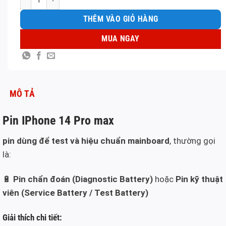
THÊM VÀO GIỎ HÀNG
MUA NGAY
MÔ TẢ
Pin IPhone 14 Pro max
pin dùng để test và hiệu chuẩn mainboard
, thường gọi
là:
🔋
Pin chẩn đoán (Diagnostic Battery)
hoặc
Pin kỹ thuật
viên (Service Battery / Test Battery)
Giải thích chi tiết: