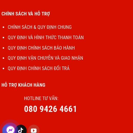
CHÍNH SÁCH VÀ HỖ TRỢ
CHÍNH SÁCH & QUY ĐỊNH CHUNG
QUY ĐỊNH VÀ HÌNH THỨC THANH TOÁN
QUY ĐỊNH CHÍNH SÁCH BẢO HÀNH
QUY ĐỊNH VẬN CHUYỄN VÀ GIAO NHẬN
QUY ĐỊNH CHÍNH SÁCH ĐỔI TRẢ
HỖ TRỢ KHÁCH HÀNG
HOTLINE TƯ VẤN:
080 9426 4661