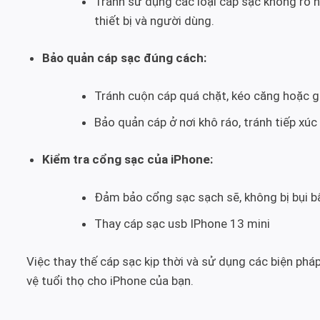
Tránh sử dụng các loại cáp sạc không rõ
thiết bị và người dùng.
Bảo quản cáp sạc đúng cách:
Tránh cuộn cáp quá chặt, kéo căng hoặc g
Bảo quản cáp ở nơi khô ráo, tránh tiếp xú
Kiểm tra cổng sạc của iPhone:
Đảm bảo cổng sạc sạch sẽ, không bị bụi bẩ
Thay cáp sạc usb IPhone 13 mini
Việc thay thế cáp sạc kịp thời và sử dụng các biện pháp
vệ tuổi thọ cho iPhone của bạn.