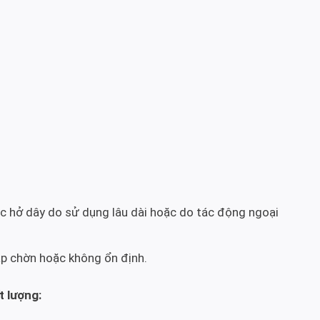
ặc hở dây do sử dụng lâu dài hoặc do tác động ngoại
p chờn hoặc không ổn định.
 lượng: