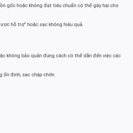
ồn gốc hoặc không đạt tiêu chuẩn có thể gây hại cho
được hỗ trợ” hoặc sạc không hiệu quả.
ặc không bảo quản đúng cách có thể dẫn đến việc các
g ổn định, sạc chập chờn.