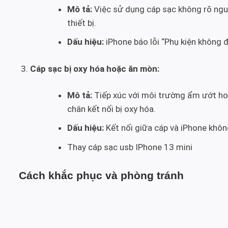
Mô tả:
Việc sử dụng cáp sạc không rõ ngu
thiết bị.
Dấu hiệu:
iPhone báo lỗi “Phụ kiện không 
Cáp sạc bị oxy hóa hoặc ăn mòn:
Mô tả:
Tiếp xúc với môi trường ẩm ướt ho
chân kết nối bị oxy hóa.
Dấu hiệu:
Kết nối giữa cáp và iPhone khôn
Thay cáp sạc usb IPhone 13 mini
Cách khắc phục và phòng tránh