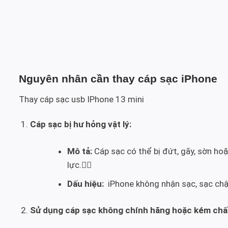
Nguyên nhân cần thay cáp sạc iPhone
Thay cáp sạc usb IPhone 13 mini
Cáp sạc bị hư hỏng vật lý:
Mô tả:
Cáp sạc có thể bị đứt, gãy, sờn ho
lực.
Dấu hiệu:
iPhone không nhận sạc, sạc chậ
Sử dụng cáp sạc không chính hãng hoặc kém chất