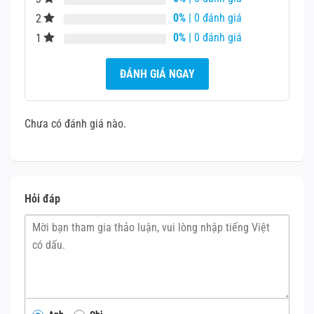
âm thanh bị méo.
0%
| 0 đánh giá
2
Thay loa ngoài IPhone 13 mini
0%
| 0 đánh giá
1
ĐÁNH GIÁ NGAY
Chưa có đánh giá nào.
Hỏi đáp
Thay loa ngoài IPhone 13 mini
Cách khắc phục
Vệ sinh loa ngoài: