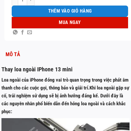
THÊM VÀO GIỎ HÀNG
MUA NGAY
MÔ TẢ
Thay loa ngoài IPhone 13 mini
Loa ngoài của iPhone đóng vai trò quan trọng trong việc phát âm
thanh cho các cuộc gọi, thông báo và giải trí.Khi loa ngoài gặp sự
cố, trải nghiệm sử dụng sẽ bị ảnh hưởng đáng kể. Dưới đây là
các nguyên nhân phổ biến dẫn đến hỏng loa ngoài và cách khắc
phục: