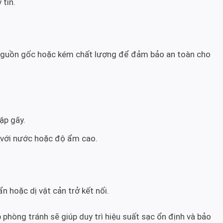
 tín.
 nguồn gốc hoặc kém chất lượng để đảm bảo an toàn cho
ập gãy.
c với nước hoặc độ ẩm cao.
n hoặc dị vật cản trở kết nối.
 phòng tránh sẽ giúp duy trì hiệu suất sạc ổn định và bảo