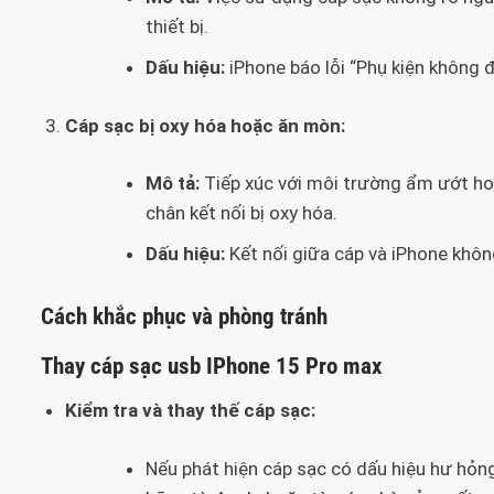
thiết bị.
Dấu hiệu:
iPhone báo lỗi “Phụ kiện không 
Cáp sạc bị oxy hóa hoặc ăn mòn:
Mô tả:
Tiếp xúc với môi trường ẩm ướt ho
chân kết nối bị oxy hóa.
Dấu hiệu:
Kết nối giữa cáp và iPhone khôn
Cách khắc phục và phòng tránh
Thay cáp sạc usb IPhone 15 Pro max
Kiểm tra và thay thế cáp sạc:
Nếu phát hiện cáp sạc có dấu hiệu hư hỏng