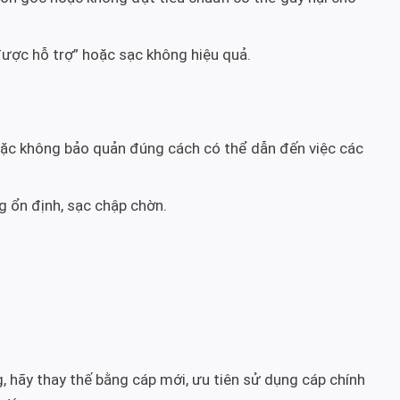
được hỗ trợ” hoặc sạc không hiệu quả.
ặc không bảo quản đúng cách có thể dẫn đến việc các
g ổn định, sạc chập chờn.
, hãy thay thế bằng cáp mới, ưu tiên sử dụng cáp chính