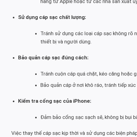
hãng từ Apple hoặc từ các nhà sản xuất uy
Sử dụng cáp sạc chất lượng:
Tránh sử dụng các loại cáp sạc không rõ
thiết bị và người dùng.
Bảo quản cáp sạc đúng cách:
Tránh cuộn cáp quá chặt, kéo căng hoặc g
Bảo quản cáp ở nơi khô ráo, tránh tiếp xú
Kiểm tra cổng sạc của iPhone:
Đảm bảo cổng sạc sạch sẽ, không bị bụi bẩ
Việc thay thế cáp sạc kịp thời và sử dụng các biện pháp