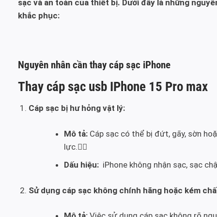
sạc và an toàn của thiết bị. Dưới đây là những nguy
khắc phục:
Nguyên nhân cần thay cáp sạc iPhone
Thay cáp sạc usb IPhone 15 Pro max
Cáp sạc bị hư hỏng vật lý:
Mô tả:
Cáp sạc có thể bị đứt, gãy, sờn ho
lực.
Dấu hiệu:
iPhone không nhận sạc, sạc chậ
Sử dụng cáp sạc không chính hãng hoặc kém chất
Mô tả:
Việc sử dụng cáp sạc không rõ ngu