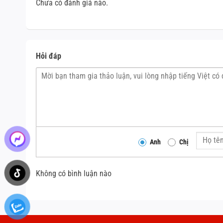
Chưa có đánh giá nào.
Hỏi đáp
Anh
Chị
Không có bình luận nào