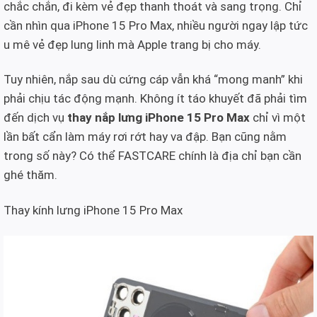
chắc chắn, đi kèm vẻ đẹp thanh thoát và sang trọng. Chỉ
cần nhìn qua iPhone 15 Pro Max, nhiều người ngay lập tức
u mê vẻ đẹp lung linh mà Apple trang bị cho máy.
Tuy nhiên, nắp sau dù cứng cáp vẫn khá “mong manh” khi
phải chịu tác động mạnh. Không ít táo khuyết đã phải tìm
đến dịch vụ
thay nắp lưng iPhone 15 Pro Max
chỉ vì một
lần bất cẩn làm máy rơi rớt hay va đập. Bạn cũng nằm
trong số này? Có thể FASTCARE chính là địa chỉ bạn cần
ghé thăm.
Thay kính lưng iPhone 15 Pro Max