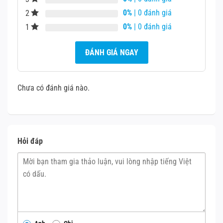
0%
| 0 đánh giá
2
0%
| 0 đánh giá
1
Thay kính lưng iPhone 15 Pro Max
ĐÁNH GIÁ NGAY
Chưa có đánh giá nào.
Hỏi đáp