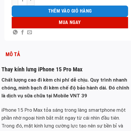
THÊM VÀO GIỎ HÀNG
MUA NGAY
MÔ TẢ
Thay kính lưng iPhone 15 Pro Max
Chất lượng cao đi kèm chi phí dễ chịu. Quy trình nhanh
chóng, minh bạch đi kèm chế độ bảo hành dài. Đó chính
là dịch vụ sữa chữa tại Mobile VNT 39
iPhone 15 Pro Max tỏa sáng trong làng smartphone một
phần nhờ ngoại hình bắt mắt ngay từ cái nhìn đầu tiên.
Trong đó, mặt kính lưng cường lực tạo nên sự bền bỉ và