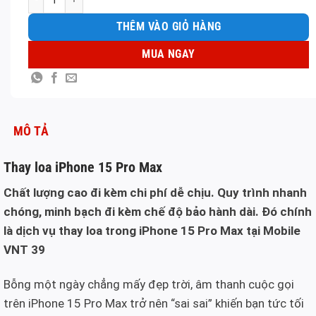
THÊM VÀO GIỎ HÀNG
MUA NGAY
MÔ TẢ
Thay loa iPhone 15 Pro Max
Chất lượng cao đi kèm chi phí dễ chịu. Quy trình nhanh
chóng, minh bạch đi kèm chế độ bảo hành dài. Đó chính
là dịch vụ thay loa trong iPhone 15 Pro Max tại Mobile
VNT 39
Bỗng một ngày chẳng mấy đẹp trời, âm thanh cuộc gọi
trên iPhone 15 Pro Max trở nên “sai sai” khiến bạn tức tối