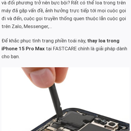
và đối phương trở nên bực bội? Rất có thể loa trong trên
máy đã gặp vấn đề, ảnh hưởng trực tiếp tới mọi cuộc gọi
đi và đến, cuộc gọi truyền thống quen thuộc lẫn cuộc gọi
trên Zalo, Messenger,…
Để khắc phục tình trạng phiền toái này,
thay loa trong
iPhone 15 Pro Max
tại FASTCARE chính là giải pháp dành
cho bạn.