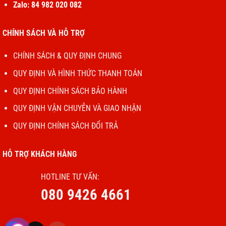
Zalo: 84 982 020 082
CHÍNH SÁCH VÀ HỖ TRỢ
CHÍNH SÁCH & QUY ĐỊNH CHUNG
QUY ĐỊNH VÀ HÌNH THỨC THANH TOÁN
QUY ĐỊNH CHÍNH SÁCH BẢO HÀNH
QUY ĐỊNH VẬN CHUYỄN VÀ GIAO NHẬN
QUY ĐỊNH CHÍNH SÁCH ĐỔI TRẢ
HỖ TRỢ KHÁCH HÀNG
HOTLINE TƯ VẤN:
080 9426 4661