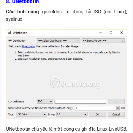
8. UNetbootin
Các tính năng
: grub4dos, tự động tải ISO (chỉ Linux),
syslinux
UNetbootin chủ yếu là một công cụ ghi đĩa Linux LiveUSB,