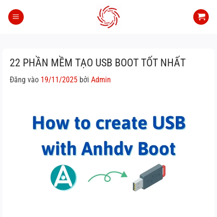
Bỏ
qua
nội
dung
22 PHẦN MỀM TẠO USB BOOT TỐT NHẤT
Đăng vào
19/11/2025
bởi
Admin