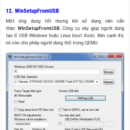
12. WinSetupFromUSB
Một ứng dụng tốt nhưng khi sử dụng nên cẩn
thận:
WinSetupFromUSB.
Công cụ này giúp
người dùng
tạo ổ USB Windows hoặc Linux boot được. Bên cạnh đó,
nó còn cho phép người dùng thử trong QEMU.