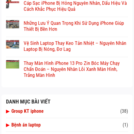
Cáp Sạc iPhone Bị Hỏng Nguyên Nhân, Dấu Hiệu Và
Cách Khắc Phục Hiệu Quả
Những Lưu Ý Quan Trọng Khi Sử Dụng iPhone Giúp
Thiết Bị Bền Hơn
Vệ Sinh Laptop Thay Keo Tản Nhiệt – Nguyên Nhân
Laptop Bị Nóng, Đơ Lag
Thay Màn Hình iPhone 13 Pro Zin Bóc Máy Chạy
Chẩn Đoán – Nguyên Nhân Lỗi Xanh Màn Hình,
Trắng Màn Hình
DANH MỤC BÀI VIẾT
▶
Group KT iphone
(38)
▶
Bệnh án laptop
(1)