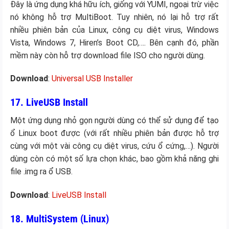
Đây là ứng dụng khá hữu ích, giống với YUMI, ngoại trừ việc
nó không hỗ trợ MultiBoot. Tuy nhiên, nó lại hỗ trợ rất
nhiều phiên bản của Linux, công cụ diệt virus, Windows
Vista, Windows 7, Hiren’s Boot CD,…. Bên cạnh đó, phần
mềm này còn hỗ trợ download file ISO cho người dùng.
Download
:
Universal USB Installer
17. LiveUSB Install
Một ứng dụng nhỏ gọn người dùng có thể sử dụng để tạo
ổ Linux boot được (với rất nhiều phiên bản được hỗ trợ
cùng với một vài công cụ diệt virus, cứu ổ cứng,…). Người
dùng còn có một số lựa chọn khác, bao gồm khả năng ghi
file .img ra ổ USB.
Download
:
LiveUSB Install
18. MultiSystem (Linux)