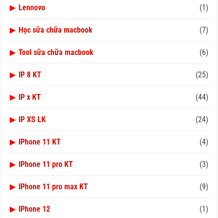
▶
Lennovo
(1)
▶
Học sữa chữa macbook
(7)
▶
Tool sữa chữa macbook
(6)
▶
IP 8 KT
(25)
▶
IP x KT
(44)
▶
IP XS LK
(24)
▶
IPhone 11 KT
(4)
▶
IPhone 11 pro KT
(3)
▶
IPhone 11 pro max KT
(9)
▶
IPhone 12
(1)