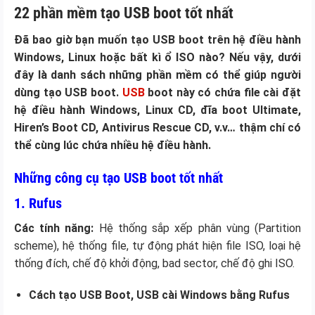
22 phần mềm tạo USB boot tốt nhất
Đã bao giờ bạn muốn tạo USB boot trên hệ điều hành
Windows, Linux hoặc bất kì ổ ISO nào? Nếu vậy, dưới
đây là danh sách những phần mềm có thể giúp người
dùng tạo USB boot.
USB
boot này có chứa file cài đặt
hệ điều hành Windows, Linux CD, đĩa boot Ultimate,
Hiren’s Boot CD, Antivirus Rescue CD, v.v… thậm chí có
thể cùng lúc chứa nhiều hệ điều hành.
Những công cụ tạo USB boot tốt nhất
1.
Rufus
Các tính năng:
Hệ thống sắp xếp phân vùng (Partition
scheme), hệ thống file, tự động phát hiện file ISO, loại hệ
thống đích, chế độ khởi động, bad sector, chế độ ghi ISO.
Cách tạo USB Boot, USB cài Windows bằng Rufus