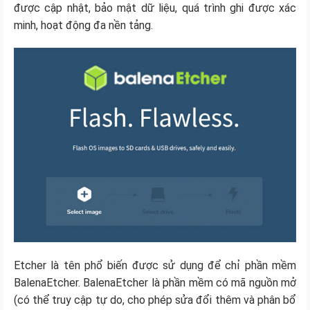
được cập nhật, bảo mật dữ liệu, quá trình ghi được xác
minh, hoạt động đa nền tảng.
Etcher là tên phổ biến được sử dụng để chỉ phần mềm
BalenaEtcher. BalenaEtcher là phần mềm có mã nguồn mở
(có thể truy cập tự do, cho phép sửa đổi thêm và phân bổ