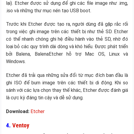
lại). Etcher được sử dụng để ghi các file image như .img,
.iso và những thư mục nén tạo USB boot.
Trước khi Etcher được tạo ra, người dùng đã gặp rắc rối
trong việc ghi image trên các thiết bị như thẻ SD. Etcher
có thể nhanh chóng ghi hệ điều hành vào thẻ SD, nhờ đó
loại bỏ các quy trình dài dòng và khó hiểu. Được phát triển
bởi Balena, BalenaEtcher hỗ trợ Mac OS, Linux và
Windows.
Etcher đã trải qua những sửa đổi từ mục đích ban đầu là
ghi ISO để burn image trên các thiết bị di động. Khi so
sánh với các lựa chọn thay thế khác, Etcher được đánh giá
là cực kỳ đáng tin cậy và dễ sử dụng.
Download:
Etcher
4.
Ventoy