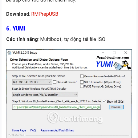
Download
:
RMPrepUSB
6. YUMI
Các tính năng
: Multiboot, tự động tải file ISO