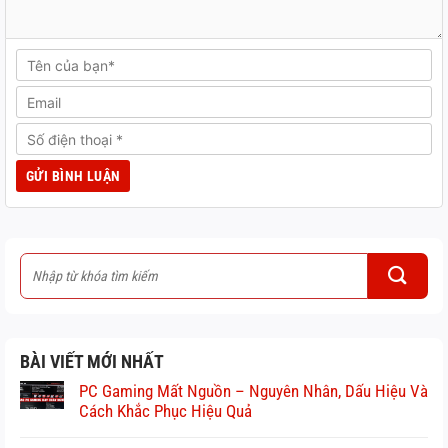
BÀI VIẾT MỚI NHẤT
PC Gaming Mất Nguồn – Nguyên Nhân, Dấu Hiệu Và
Cách Khắc Phục Hiệu Quả