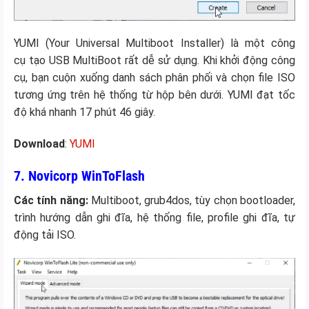
YUMI (Your Universal Multiboot Installer) là một công
cụ tạo USB MultiBoot rất dễ sử dụng. Khi khởi động công
cụ, bạn cuộn xuống danh sách phân phối và chọn file ISO
tương ứng trên hệ thống từ hộp bên dưới. YUMI đạt tốc
độ khá nhanh 17 phút 46 giây.
Download
:
YUMI
7. Novicorp WinToFlash
Các tính năng:
Multiboot, grub4dos, tùy chọn bootloader,
trình hướng dẫn ghi đĩa, hệ thống file, profile ghi đĩa, tự
động tải ISO.