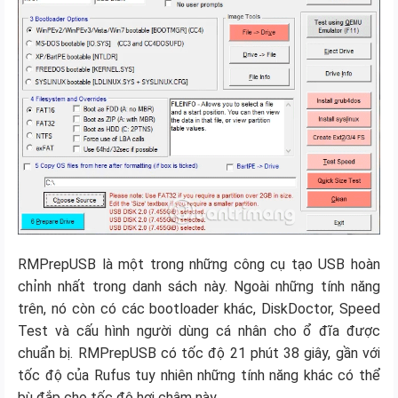
RMPrepUSB là một trong những công cụ tạo USB hoàn
chỉnh nhất trong danh sách này. Ngoài những tính năng
trên, nó còn có các bootloader khác, DiskDoctor, Speed
Test và cấu hình người dùng cá nhân cho ổ đĩa được
chuẩn bị. RMPrepUSB có tốc độ 21 phút 38 giây, gần với
tốc độ của Rufus tuy nhiên những tính năng khác có thể
bù đắp cho tốc độ hơi chậm này.