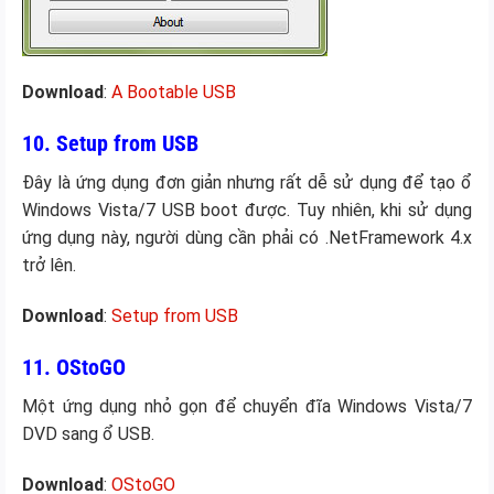
Download
:
A Bootable USB
10. Setup from USB
Đây là ứng dụng đơn giản nhưng rất dễ sử dụng để tạo ổ
Windows Vista/7 USB boot được. Tuy nhiên, khi sử dụng
ứng dụng này, người dùng cần phải có .NetFramework 4.x
trở lên.
Download
:
Setup from USB
11. OStoGO
Một ứng dụng nhỏ gọn để chuyển đĩa Windows Vista/7
DVD sang ổ USB.
Download
:
OStoGO