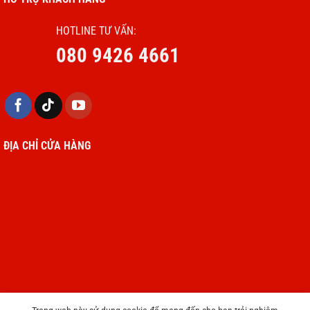
HOTLINE TƯ VẤN:
080 9426 4661
ĐỊA CHỈ CỬA HÀNG