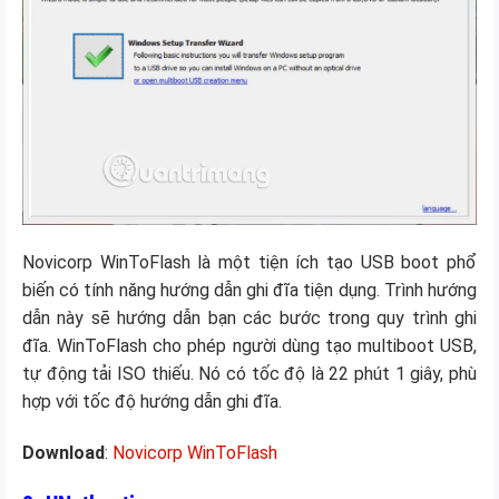
Novicorp WinToFlash là một tiện ích tạo USB boot phổ
biến có tính năng hướng dẫn ghi đĩa tiện dụng. Trình hướng
dẫn này sẽ hướng dẫn bạn các bước trong quy trình ghi
đĩa. WinToFlash cho phép người dùng tạo multiboot USB,
tự động tải ISO thiếu. Nó có tốc độ là 22 phút 1 giây, phù
hợp với tốc độ hướng dẫn ghi đĩa.
Download
:
Novicorp WinToFlash