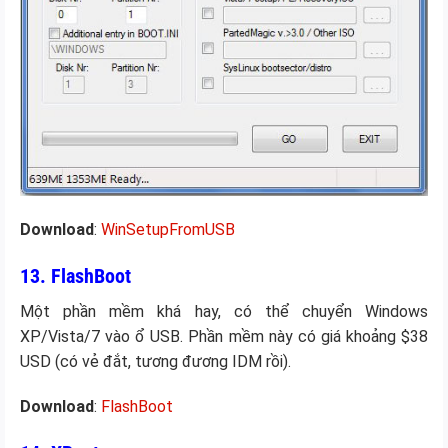
Download
:
WinSetupFromUSB
13. FlashBoot
Một phần mềm khá hay, có thể chuyển Windows
XP/Vista/7 vào ổ USB. Phần mềm này có giá khoảng $38
USD (có vẻ đắt, tương đương IDM rồi).
Download
:
FlashBoot