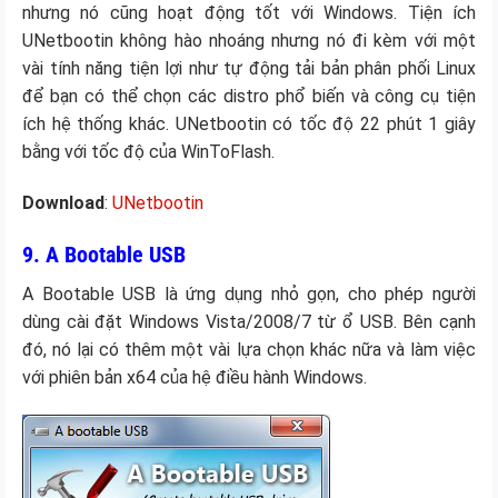
nhưng nó cũng hoạt động tốt với Windows. Tiện ích
UNetbootin không hào nhoáng nhưng nó đi kèm với một
vài tính năng tiện lợi như tự động tải bản phân phối Linux
để bạn có thể chọn các distro phổ biến và công cụ tiện
ích hệ thống khác. UNetbootin có tốc độ 22 phút 1 giây
bằng với tốc độ của WinToFlash.
Download
:
UNetbootin
9. A Bootable USB
A Bootable USB là ứng dụng nhỏ gọn, cho phép người
dùng cài đặt Windows Vista/2008/7 từ ổ USB. Bên cạnh
đó, nó lại có thêm một vài lựa chọn khác nữa và làm việc
với phiên bản x64 của hệ điều hành Windows.