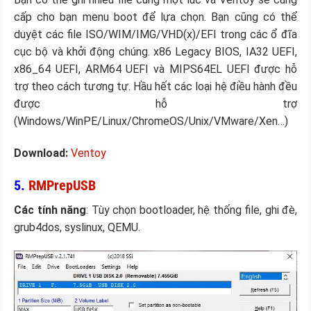
cấp cho bạn menu boot để lựa chọn. Bạn cũng có thể
duyệt các file ISO/WIM/IMG/VHD(x)/EFI trong các ổ đĩa
cục bộ và khởi động chúng. x86 Legacy BIOS, IA32 UEFI,
x86_64 UEFI, ARM64 UEFI và MIPS64EL UEFI được hỗ
trợ theo cách tương tự. Hầu hết các loại hệ điều hành đều
được hỗ trợ
(Windows/WinPE/Linux/ChromeOS/Unix/VMware/Xen…)
Download:
Ventoy
5.
RMPrepUSB
Các tính năng
: Tùy chọn bootloader, hệ thống file, ghi đè,
grub4dos, syslinux, QEMU.