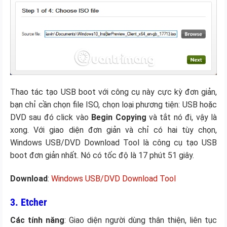
Thao tác tạo USB boot với công cụ này cực kỳ đơn giản,
bạn chỉ cần chọn file ISO, chọn loại phương tiện: USB hoặc
DVD sau đó click vào
Begin Copying
và tắt nó đi, vậy là
xong. Với giao diện đơn giản và chỉ có hai tùy chọn,
Windows USB/DVD Download Tool là công cụ tạo USB
boot đơn giản nhất. Nó có tốc độ là 17 phút 51 giây.
Download
:
Windows USB/DVD Download Tool
3. Etcher
Các tính năng
: Giao diện người dùng thân thiện, liên tục