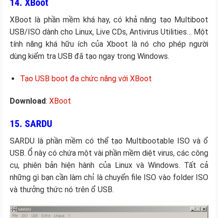
14. XBoot
XBoot là phần mềm khá hay, có khả năng tạo Multiboot
USB/ISO dành cho Linux, Live CDs, Antivirus Utilities… Một
tính năng khá hữu ích của Xboot là nó cho phép người
dùng kiểm tra USB đã tạo ngay trong Windows.
Tạo USB boot đa chức năng với XBoot
Download
:
XBoot
15. SARDU
SARDU là phần mềm có thể tạo Multibootable ISO và ổ
USB. Ổ này có chứa một vài phần mềm diệt virus, các công
cụ, phiên bản hiện hành của Linux và Windows. Tất cả
những gì bạn cần làm chỉ là chuyển file ISO vào folder ISO
và thưởng thức nó trên ổ USB.