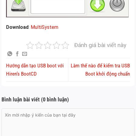
Download
:
MultiSystem
Đánh giá bài viết này
Hướng dẫn tạo USB boot với
Làm thế nào để kiểm tra USB
Hiren’s BootCD
Boot khởi động chuẩn
Bình luận bài viết (0 bình luận)