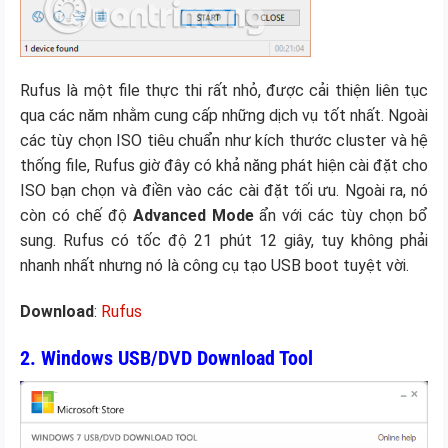
Rufus là một file thực thi rất nhỏ, được cải thiện liên tục
qua các năm nhằm cung cấp những dịch vụ tốt nhất. Ngoài
các tùy chọn ISO tiêu chuẩn như kích thước cluster và hệ
thống file, Rufus giờ đây có khả năng phát hiện cài đặt cho
ISO bạn chọn và điền vào các cài đặt tối ưu. Ngoài ra, nó
còn có chế độ
Advanced Mode
ẩn với các tùy chọn bổ
sung. Rufus có tốc độ 21 phút 12 giây, tuy không phải
nhanh nhất nhưng nó là công cụ tạo USB boot tuyệt vời.
Download
:
Rufus
2. Windows USB/DVD Download Tool