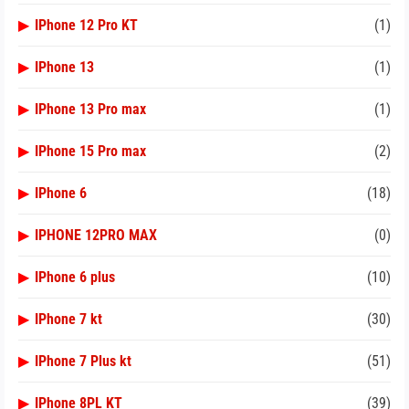
▶
IPhone 12 Pro KT
(1)
▶
IPhone 13
(1)
▶
IPhone 13 Pro max
(1)
▶
IPhone 15 Pro max
(2)
▶
IPhone 6
(18)
▶
IPHONE 12PRO MAX
(0)
▶
IPhone 6 plus
(10)
▶
IPhone 7 kt
(30)
▶
IPhone 7 Plus kt
(51)
▶
IPhone 8PL KT
(39)