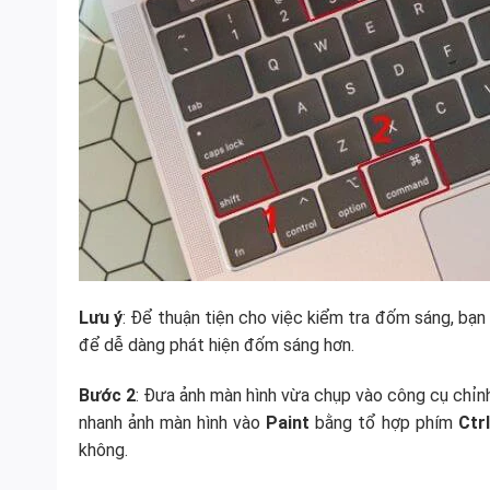
Lưu ý
: Để thuận tiện cho việc kiểm tra đốm sáng, bạn
để dễ dàng phát hiện đốm sáng hơn.
Bước 2
: Đưa ảnh màn hình vừa chụp vào công cụ chỉn
nhanh ảnh màn hình vào
Paint
bằng tổ hợp phím
Ctr
không.