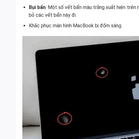
Bụi bẩn
: Một số vết bẩn màu trắng xuất hiện trên mà
bỏ các vết bẩn này đi.
Khắc phục màn hình MacBook bị đốm sáng