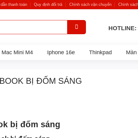
dẫn thanh toán
Quy định đổi trả
Chính sách vận chuyển
Chính sác
HOTLINE: 
Mac Mini M4
Iphone 16e
Thinkpad
Màn 
BOOK BỊ ĐỐM SÁNG
ok bị đốm sáng