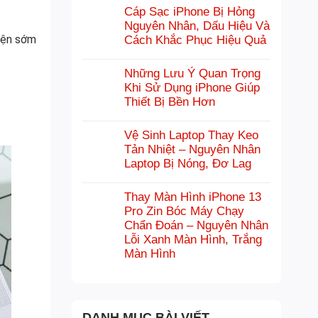
Cáp Sạc iPhone Bị Hỏng
Nguyên Nhân, Dấu Hiệu Và
iện sớm
Cách Khắc Phục Hiệu Quả
Những Lưu Ý Quan Trọng
Khi Sử Dụng iPhone Giúp
Thiết Bị Bền Hơn
Vệ Sinh Laptop Thay Keo
Tản Nhiệt – Nguyên Nhân
Laptop Bị Nóng, Đơ Lag
Thay Màn Hình iPhone 13
Pro Zin Bóc Máy Chạy
Chẩn Đoán – Nguyên Nhân
Lỗi Xanh Màn Hình, Trắng
Màn Hình
DANH MỤC BÀI VIẾT