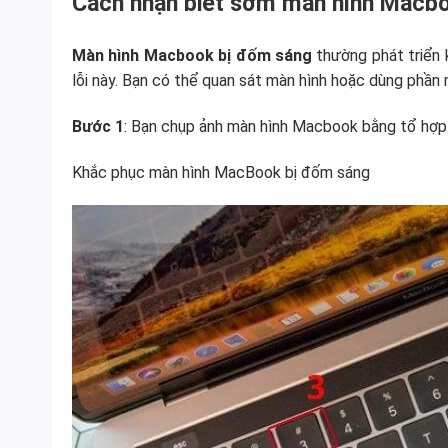
Cách nhận biết sớm màn hình Macb
Màn hình Macbook bị đốm sáng
thường phát triển 
lỗi này. Bạn có thể quan sát màn hình hoặc dùng phần
Bước 1
: Bạn chụp ảnh màn hình Macbook bằng tổ hợ
Khắc phục màn hình MacBook bị đốm sáng