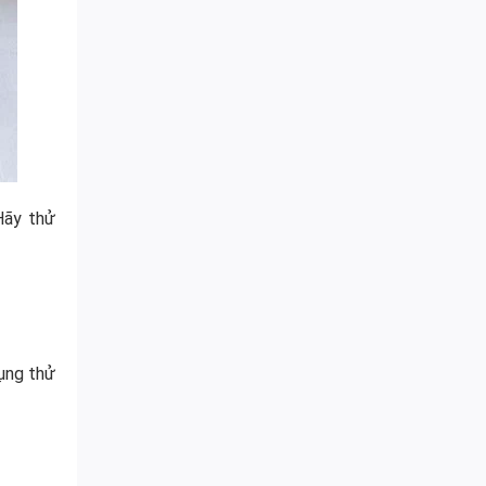
Hãy thử
dụng thử