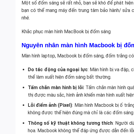
Một số đốm sáng sẽ rất nhỏ, bạn sẽ khó để phát hiện 
bạn có thể mang máy đến trung tâm bảo hành/ sửa chữ
nhé.
Khắc phục màn hình MacBook bị đốm sáng
Nguyên nhân màn hình Macbook bị đố
Màn hình laptop, Macbook bị đốm sáng, đốm trắng có t
Do tác động của ngoại lực
: Màn hình bị va đập,
thể làm xuất hiện đốm sáng bất thường.
Tấm chắn màn hình bị lỗi
: Tấm chắn màn hình quá
thị được màu sắc, hình ảnh khiến màn hình xuất hiệ
Lỗi điểm ảnh (Pixel)
: Màn hình Macbook bị ố trắng
không được thể hiện đúng mà chỉ là các đốm sáng 
Thông số kỹ thuật không tương thích
: Người d
họa. Macbook không thể đáp ứng được dẫn đến lỗi k