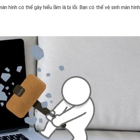
n hình có thể gây hiểu lầm là bị lỗi. Bạn có thể vệ sinh màn hình