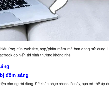
 hiệu ứng của website, app/phần mềm mà bạn đang sử dụng. 
book có hiển thị bình thường không nhé.
sáng
 bị đốm sáng
tiện cho người dùng. Để khắc phục nhanh lỗi này, bạn có thể áp 