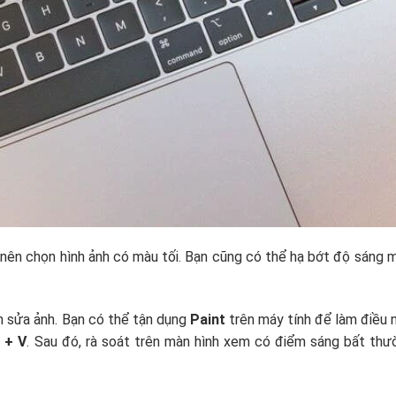
 nên chọn hình ảnh có màu tối. Bạn cũng có thể hạ bớt độ sáng 
h sửa ảnh. Bạn có thể tận dụng
Paint
trên máy tính để làm điều 
l + V
. Sau đó, rà soát trên màn hình xem có điểm sáng bất thư