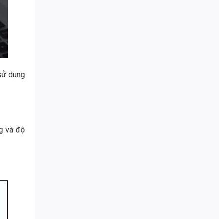
sử dụng
g và độ