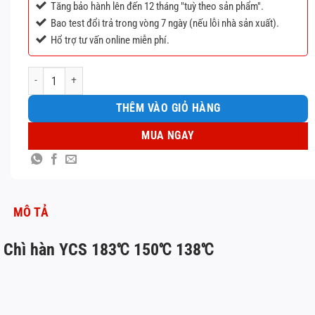
Tăng bảo hành lên đến 12 tháng "tuỳ theo sản phẩm".
Bao test đổi trả trong vòng 7 ngày (nếu lỗi nhà sản xuất).
Hổ trợ tư vấn online miễn phí.
Chì hàn YCS 183℃ 150℃ 138℃ số lượng
THÊM VÀO GIỎ HÀNG
MUA NGAY
MÔ TẢ
Chì hàn YCS 183℃ 150℃ 138℃