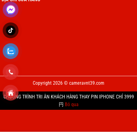
Copyright 2026 © cameravnt39.com
CHƯƠNG TRÌNH TRI ÂN KHÁCH HÀNG THAY PIN IPHONE CHỈ 3999
円
Bỏ qua