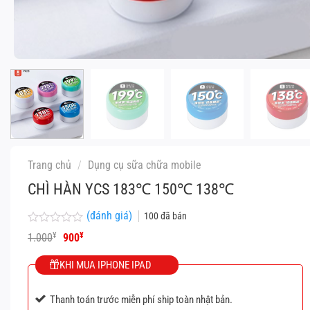
Trang chủ
/
Dụng cụ sữa chữa mobile
CHÌ HÀN YCS 183℃ 150℃ 138℃
(đánh giá)
100
đã bán
Được
Giá
Giá
¥
¥
1.000
900
xếp
gốc
hiện
hạng
là:
tại
KHI MUA IPHONE IPAD
0
1.000¥.
là:
5
900¥.
sao
Thanh toán trước miễn phí ship toàn nhật bản.