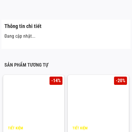
Thông tin chi tiết
Đang cập nhật...
SẢN PHẨM TƯƠNG TỰ
-14%
-20%
TIẾT KIỆM
TIẾT KIỆM