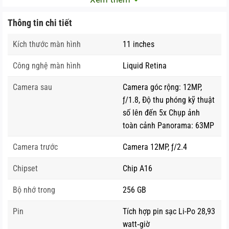
Thông tin chi tiết
Kích thước màn hình
11 inches
Công nghệ màn hình
Liquid Retina
Camera sau
Camera góc rộng: 12MP,
ƒ/1.8, Độ thu phóng kỹ thuật
số lên đến 5x Chụp ảnh
toàn cảnh Panorama: 63MP
Camera trước
Camera 12MP, ƒ/2.4
Chipset
Chip A16
Bộ nhớ trong
256 GB
Pin
Tích hợp pin sạc Li-Po 28,93
watt‑giờ