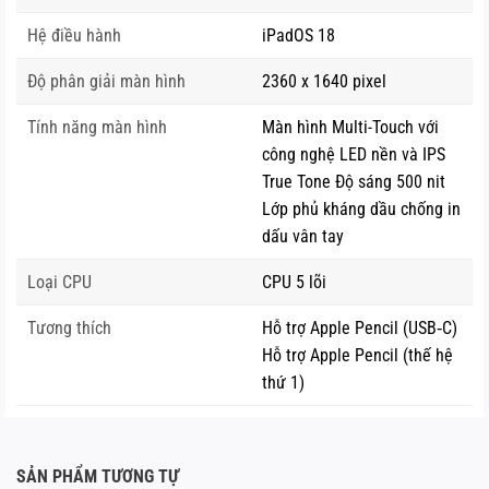
Hệ điều hành
iPadOS 18
Độ phân giải màn hình
2360 x 1640 pixel
Tính năng màn hình
Màn hình Multi-Touch với
công nghệ LED nền và IPS
True Tone Độ sáng 500 nit
Lớp phủ kháng dầu chống in
dấu vân tay
Loại CPU
CPU 5 lõi
Tương thích
Hỗ trợ Apple Pencil (USB‑C)
Hỗ trợ Apple Pencil (thế hệ
thứ 1)
SẢN PHẨM TƯƠNG TỰ