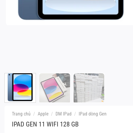
Trang chủ
/
Apple
/
DM IPad
/
IPad dòng Gen
IPAD GEN 11 WIFI 128 GB