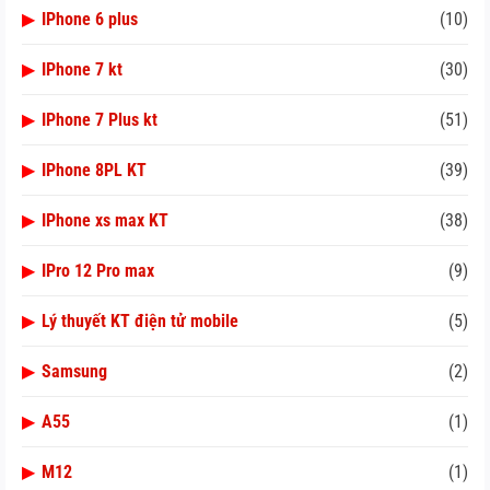
▶
IPhone 6 plus
(10)
▶
IPhone 7 kt
(30)
▶
IPhone 7 Plus kt
(51)
▶
IPhone 8PL KT
(39)
▶
IPhone xs max KT
(38)
▶
IPro 12 Pro max
(9)
▶
Lý thuyết KT điện tử mobile
(5)
▶
Samsung
(2)
▶
A55
(1)
▶
M12
(1)