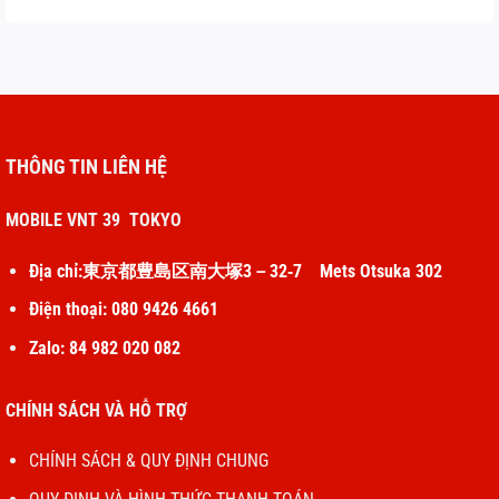
THÔNG TIN LIÊN HỆ
MOBILE VNT 39 TOKYO
Địa chỉ:東京都豊島区南大塚3－32‐7 Mets Otsuka 302
Điện thoại: 080 9426 4661
Zalo: 84 982 020 082
CHÍNH SÁCH VÀ HỖ TRỢ
CHÍNH SÁCH & QUY ĐỊNH CHUNG