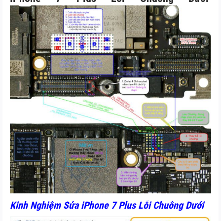
Kinh Nghiệm Sửa iPhone 7 Plus Lỗi Chuông Dưới