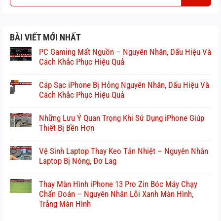
BÀI VIẾT MỚI NHẤT
PC Gaming Mất Nguồn – Nguyên Nhân, Dấu Hiệu Và
Cách Khắc Phục Hiệu Quả
Cáp Sạc iPhone Bị Hỏng Nguyên Nhân, Dấu Hiệu Và
Cách Khắc Phục Hiệu Quả
Những Lưu Ý Quan Trọng Khi Sử Dụng iPhone Giúp
Thiết Bị Bền Hơn
Vệ Sinh Laptop Thay Keo Tản Nhiệt – Nguyên Nhân
Laptop Bị Nóng, Đơ Lag
Thay Màn Hình iPhone 13 Pro Zin Bóc Máy Chạy
Chẩn Đoán – Nguyên Nhân Lỗi Xanh Màn Hình,
Trắng Màn Hình