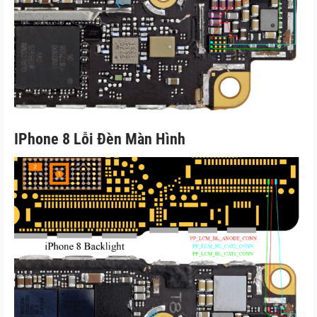
IPhone 8 Lỗi Đèn Màn Hình