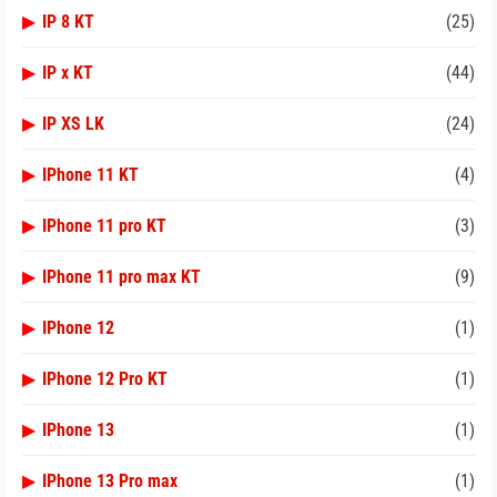
▶
IP 8 KT
(25)
▶
IP x KT
(44)
▶
IP XS LK
(24)
▶
IPhone 11 KT
(4)
▶
IPhone 11 pro KT
(3)
▶
IPhone 11 pro max KT
(9)
▶
IPhone 12
(1)
▶
IPhone 12 Pro KT
(1)
▶
IPhone 13
(1)
▶
IPhone 13 Pro max
(1)