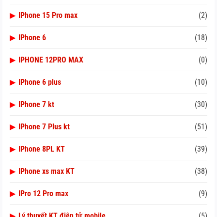
▶
IPhone 15 Pro max
(2)
▶
IPhone 6
(18)
▶
IPHONE 12PRO MAX
(0)
▶
IPhone 6 plus
(10)
▶
IPhone 7 kt
(30)
▶
IPhone 7 Plus kt
(51)
▶
IPhone 8PL KT
(39)
▶
IPhone xs max KT
(38)
▶
IPro 12 Pro max
(9)
▶
Lý thuyết KT điện tử mobile
(5)