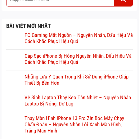
BÀI VIẾT MỚI NHẤT
PC Gaming Mất Nguồn – Nguyên Nhân, Dấu Hiệu Và
Cách Khắc Phục Hiệu Quả
Cáp Sạc iPhone Bị Hỏng Nguyên Nhân, Dấu Hiệu Và
Cách Khắc Phục Hiệu Quả
Những Lưu Ý Quan Trọng Khi Sử Dụng iPhone Giúp
Thiết Bị Bền Hơn
Vệ Sinh Laptop Thay Keo Tản Nhiệt – Nguyên Nhân
Laptop Bị Nóng, Đơ Lag
Thay Màn Hình iPhone 13 Pro Zin Bóc Máy Chạy
Chẩn Đoán – Nguyên Nhân Lỗi Xanh Màn Hình,
Trắng Màn Hình