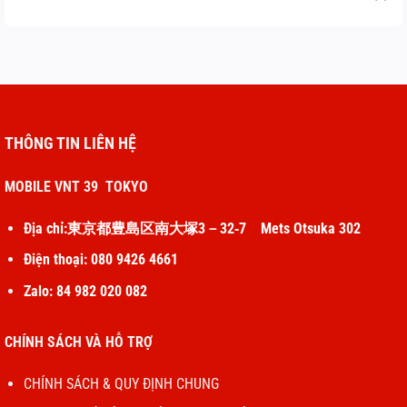
THÔNG TIN LIÊN HỆ
MOBILE VNT 39 TOKYO
Địa chỉ:東京都豊島区南大塚3－32‐7 Mets Otsuka 302
Điện thoại: 080 9426 4661
Zalo: 84 982 020 082
CHÍNH SÁCH VÀ HỖ TRỢ
CHÍNH SÁCH & QUY ĐỊNH CHUNG