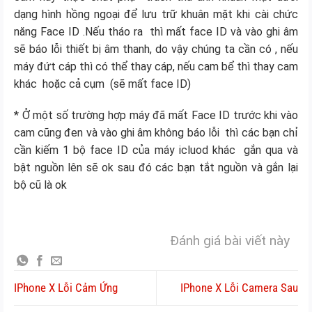
dạng hình hồng ngoại để lưu trữ khuân mặt khi cài chức
năng Face ID .Nếu tháo ra thì mất face ID và vào ghi âm
sẽ báo lỗi thiết bị âm thanh, do vậy chúng ta cần có , nếu
máy đứt cáp thì có thể thay cáp, nếu cam bể thì thay cam
khác hoặc cả cụm (sẽ mất face ID)
* Ở một số trường hợp máy đã mất Face ID trước khi vào
cam cũng đen và vào ghi âm không báo lỗi thì các bạn chỉ
cần kiếm 1 bộ face ID của máy icluod khác gắn qua và
bật nguồn lên sẽ ok sau đó các bạn tắt nguồn và gắn lại
bộ cũ là ok
Đánh giá bài viết này
IPhone X Lỗi Cảm Ứng
IPhone X Lỗi Camera Sau