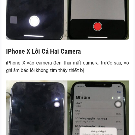
IPhone X Lỗi Cả Hai Camera
iPhone X vào camera đen thui mất camera trước sau, vô
ghi âm báo lỗi không tìm thấy thiết bị.