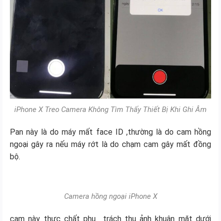
iPhone X Treo Camera Không Tìm Thấy Thiết Bị Khi Ghi Âm
Pan này là do máy mất face ID ,thường là do cam hồng
ngoại gây ra nếu máy rớt là do chạm cam gây mất đồng
bộ.
Camera hồng ngoại iPhone X
cam này thực chất phụ trách thu ảnh khuân mặt dưới