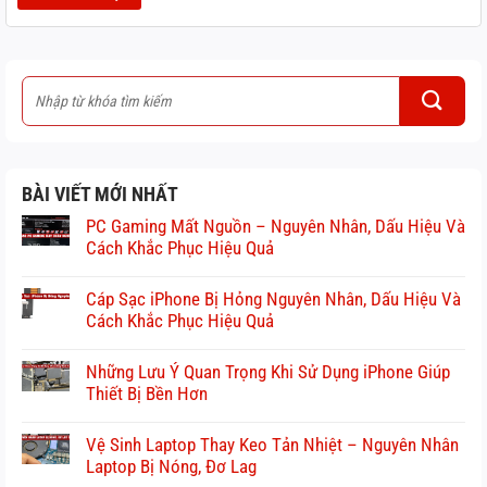
BÀI VIẾT MỚI NHẤT
PC Gaming Mất Nguồn – Nguyên Nhân, Dấu Hiệu Và
Cách Khắc Phục Hiệu Quả
Cáp Sạc iPhone Bị Hỏng Nguyên Nhân, Dấu Hiệu Và
Cách Khắc Phục Hiệu Quả
Những Lưu Ý Quan Trọng Khi Sử Dụng iPhone Giúp
Thiết Bị Bền Hơn
Vệ Sinh Laptop Thay Keo Tản Nhiệt – Nguyên Nhân
Laptop Bị Nóng, Đơ Lag