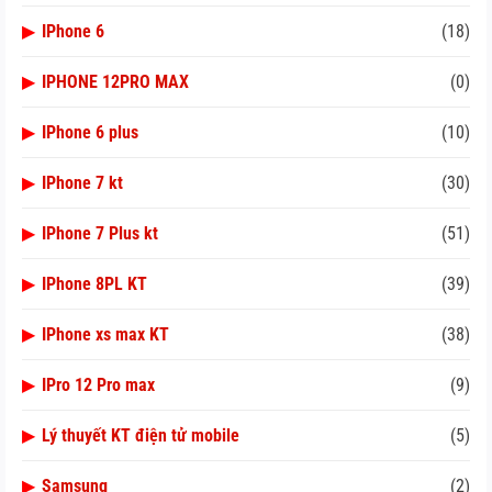
▶
IPhone 6
(18)
▶
IPHONE 12PRO MAX
(0)
▶
IPhone 6 plus
(10)
▶
IPhone 7 kt
(30)
▶
IPhone 7 Plus kt
(51)
▶
IPhone 8PL KT
(39)
▶
IPhone xs max KT
(38)
▶
IPro 12 Pro max
(9)
▶
Lý thuyết KT điện tử mobile
(5)
▶
Samsung
(2)