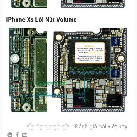
IPhone Xs Lỗi Nút Volume
Đánh giá bài viết này