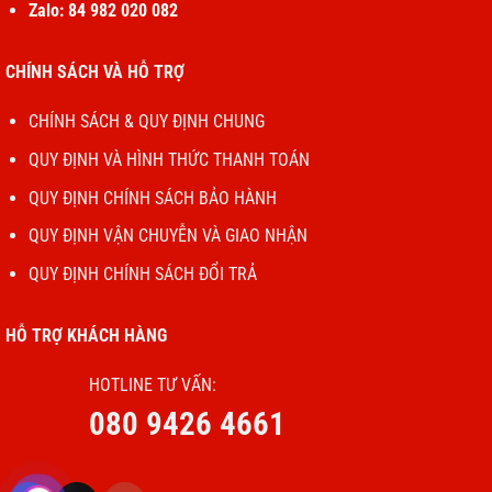
Zalo: 84 982 020 082
CHÍNH SÁCH VÀ HỖ TRỢ
CHÍNH SÁCH & QUY ĐỊNH CHUNG
QUY ĐỊNH VÀ HÌNH THỨC THANH TOÁN
QUY ĐỊNH CHÍNH SÁCH BẢO HÀNH
QUY ĐỊNH VẬN CHUYỄN VÀ GIAO NHẬN
QUY ĐỊNH CHÍNH SÁCH ĐỔI TRẢ
HỖ TRỢ KHÁCH HÀNG
HOTLINE TƯ VẤN:
080 9426 4661