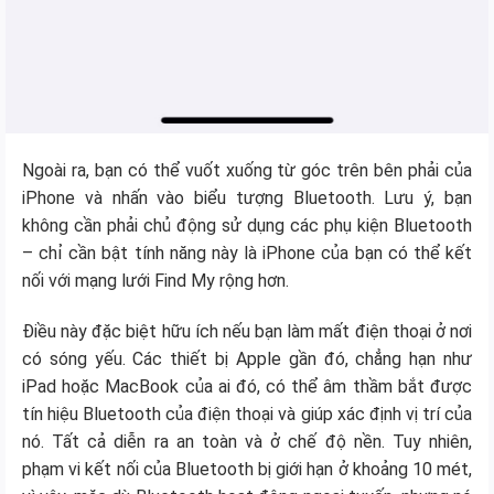
Ngoài ra, bạn có thể vuốt xuống từ góc trên bên phải của
iPhone và nhấn vào biểu tượng Bluetooth. Lưu ý, bạn
không cần phải chủ động sử dụng các phụ kiện Bluetooth
– chỉ cần bật tính năng này là iPhone của bạn có thể kết
nối với mạng lưới Find My rộng hơn.
Điều này đặc biệt hữu ích nếu bạn làm mất điện thoại ở nơi
có sóng yếu. Các thiết bị Apple gần đó, chẳng hạn như
iPad hoặc MacBook của ai đó, có thể âm thầm bắt được
tín hiệu Bluetooth của điện thoại và giúp xác định vị trí của
nó. Tất cả diễn ra an toàn và ở chế độ nền. Tuy nhiên,
phạm vi kết nối của Bluetooth bị giới hạn ở khoảng 10 mét,