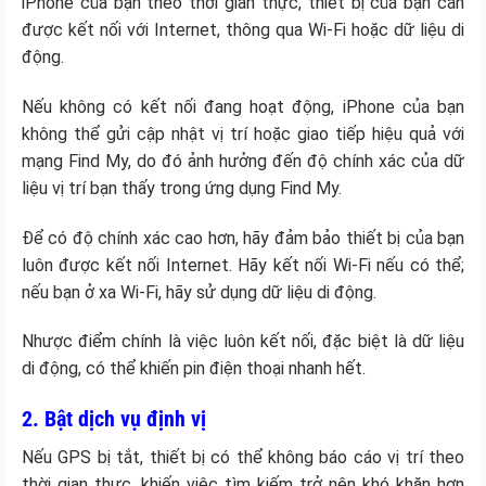
iPhone của bạn theo thời gian thực, thiết bị của bạn cần
được kết nối với Internet, thông qua Wi-Fi hoặc dữ liệu di
động.
Nếu không có kết nối đang hoạt động, iPhone của bạn
không thể gửi cập nhật vị trí hoặc giao tiếp hiệu quả với
mạng Find My, do đó ảnh hưởng đến độ chính xác của dữ
liệu vị trí bạn thấy trong ứng dụng Find My.
Để có độ chính xác cao hơn, hãy đảm bảo thiết bị của bạn
luôn được kết nối Internet. Hãy kết nối Wi-Fi nếu có thể;
nếu bạn ở xa Wi-Fi, hãy sử dụng dữ liệu di động.
Nhược điểm chính là việc luôn kết nối, đặc biệt là dữ liệu
di động, có thể khiến pin điện thoại nhanh hết.
2. Bật dịch vụ định vị
Nếu GPS bị tắt, thiết bị có thể không báo cáo vị trí theo
thời gian thực, khiến việc tìm kiếm trở nên khó khăn hơn