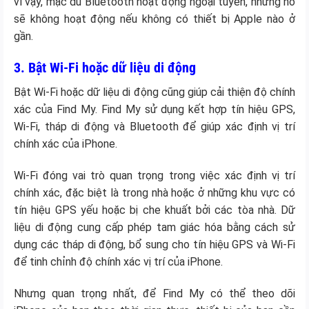
vì vậy, mặc dù Bluetooth hoạt động ngoại tuyến, nhưng nó
sẽ không hoạt động nếu không có thiết bị Apple nào ở
gần.
3. Bật Wi-Fi hoặc dữ liệu di động
Bật Wi-Fi hoặc dữ liệu di động cũng giúp cải thiện độ chính
xác của Find My. Find My sử dụng kết hợp tín hiệu GPS,
Wi-Fi, tháp di động và Bluetooth để giúp xác định vị trí
chính xác của iPhone.
Wi-Fi đóng vai trò quan trọng trong việc xác định vị trí
chính xác, đặc biệt là trong nhà hoặc ở những khu vực có
tín hiệu GPS yếu hoặc bị che khuất bởi các tòa nhà. Dữ
liệu di động cung cấp phép tam giác hóa bằng cách sử
dụng các tháp di động, bổ sung cho tín hiệu GPS và Wi-Fi
để tinh chỉnh độ chính xác vị trí của iPhone.
Nhưng quan trọng nhất, để Find My có thể theo dõi