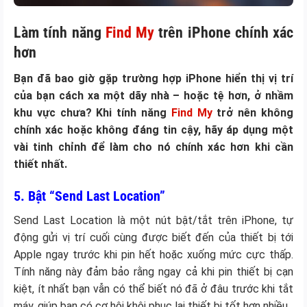
Làm tính năng
Find My
trên iPhone chính xác
hơn
Bạn đã bao giờ gặp trường hợp iPhone hiển thị vị trí
của bạn cách xa một dãy nhà – hoặc tệ hơn, ở nhầm
khu vực chưa? Khi tính năng
Find My
trở nên không
chính xác hoặc không đáng tin cậy, hãy áp dụng một
vài tinh chỉnh để làm cho nó chính xác hơn khi cần
thiết nhất.
5. Bật “Send Last Location”
Send Last Location là một nút bật/tắt trên iPhone, tự
động gửi vị trí cuối cùng được biết đến của thiết bị tới
Apple ngay trước khi pin hết hoặc xuống mức cực thấp.
Tính năng này đảm bảo rằng ngay cả khi pin thiết bị cạn
kiệt, ít nhất bạn vẫn có thể biết nó đã ở đâu trước khi tắt
máy, giúp bạn có cơ hội khôi phục lại thiết bị tốt hơn nhiều.