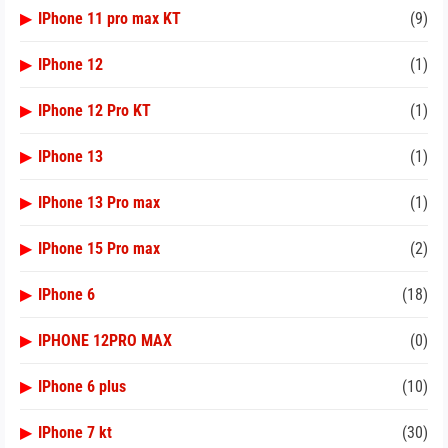
▶
IPhone 11 pro max KT
(9)
▶
IPhone 12
(1)
▶
IPhone 12 Pro KT
(1)
▶
IPhone 13
(1)
▶
IPhone 13 Pro max
(1)
▶
IPhone 15 Pro max
(2)
▶
IPhone 6
(18)
▶
IPHONE 12PRO MAX
(0)
▶
IPhone 6 plus
(10)
▶
IPhone 7 kt
(30)