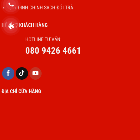
QUY ĐỊNH CHÍNH SÁCH ĐỔI TRẢ
HỖ TRỢ KHÁCH HÀNG
HOTLINE TƯ VẤN:
080 9426 4661
ĐỊA CHỈ CỬA HÀNG