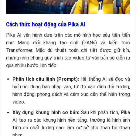
Cách thức hoạt động của Pika AI
Pika AI vận hành dựa trên các mô hình học sâu tiên tiến
như Mạng đối kháng tạo sinh (GANs) và kiến trúc
Transformer. Mặc dù thuật toán chi tiết được giữ kín,
nhưng nhìn chung quy trình tạo video từ văn bản sẽ diễn ra
qua nhiều bước liên tiếp.
Phân tích câu lệnh (Prompt):
Hệ thống AI sẽ đọc và
hiểu nội dung bạn nhập vào, từ đó xác định đối tượng,
hành động, phong cách và cảm xúc cần thể hiện trong
video.
Xây dựng khung hình cơ bản:
Sau khi phân tích, Pika
AI tạo ra các khung hình nền tảng, thường là hình ảnh
tĩnh có chất lượng cao, làm cơ sở cho toàn bộ đoạn
phim.