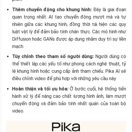
Thêm chuyển động cho khung hình:
Đây là giai đoạn
quan trọng nhất. AI tạo chuyển động mượt mà và tự
nhiên giữa các khung hình, đồng thời tái hiện các quy
luật vật lý để đảm bảo tính chân thực. Các mô hình như
Diffusion hoặc GANs được áp dụng nhằm duy trì sự liền
mạch.
Tùy chỉnh theo tham số người dùng:
Người dùng có
thể thiết lập các yếu tố như phong cách nghệ thuật, tỷ
lệ khung hình hoặc cung cấp ảnh tham chiếu. Pika AI sẽ
điều chỉnh video để phù hợp với những yêu cầu này.
Hoàn thiện và tối ưu hóa:
Ở bước cuối, hệ thống tiến
hành xử lý để nâng cao chất lượng hình ảnh, làm mượt
chuyển động và đảm bảo tính nhất quán của toàn bộ
video.