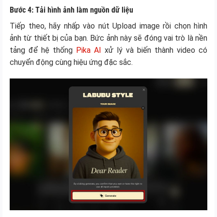
Bước 4: Tải hình ảnh làm nguồn dữ liệu
Tiếp theo, hãy nhấp vào nút Upload image rồi chọn hình
ảnh từ thiết bị của bạn. Bức ảnh này sẽ đóng vai trò là nền
tảng để hệ thống
Pika AI
xử lý và biến thành video có
chuyển động cùng hiệu ứng đặc sắc.