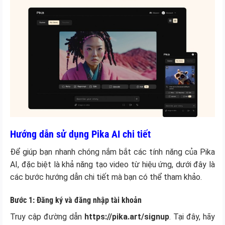
Hướng dẫn sử dụng Pika AI chi tiết
Để giúp bạn nhanh chóng nắm bắt các tính năng của Pika
AI, đặc biệt là khả năng tạo video từ hiệu ứng, dưới đây là
các bước hướng dẫn chi tiết mà bạn có thể tham khảo.
Bước 1: Đăng ký và đăng nhập tài khoản
Truy cập đường dẫn
https://pika.art/signup
. Tại đây, hãy