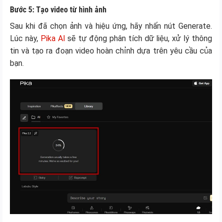
Bước 5: Tạo video từ hình ảnh
Sau khi đã chọn ảnh và hiệu ứng, hãy nhấn nút Generate.
Lúc này,
Pika AI
sẽ tự động phân tích dữ liệu, xử lý thông
tin và tạo ra đoạn video hoàn chỉnh dựa trên yêu cầu của
bạn.