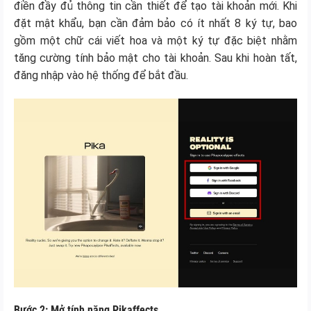
điền đầy đủ thông tin cần thiết để tạo tài khoản mới. Khi
đặt mật khẩu, bạn cần đảm bảo có ít nhất 8 ký tự, bao
gồm một chữ cái viết hoa và một ký tự đặc biệt nhằm
tăng cường tính bảo mật cho tài khoản. Sau khi hoàn tất,
đăng nhập vào hệ thống để bắt đầu.
Bước 2: Mở tính năng Pikaffects