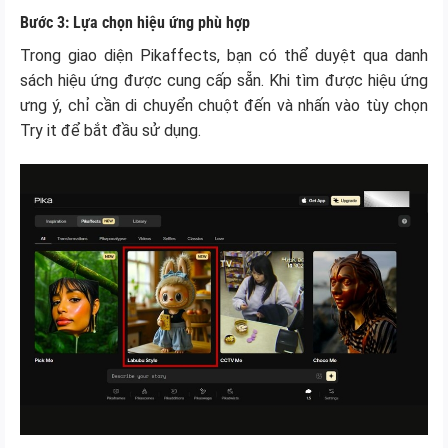
Bước 3: Lựa chọn hiệu ứng phù hợp
Trong giao diện Pikaffects, bạn có thể duyệt qua danh
sách hiệu ứng được cung cấp sẵn. Khi tìm được hiệu ứng
ưng ý, chỉ cần di chuyển chuột đến và nhấn vào tùy chọn
Try it để bắt đầu sử dụng.