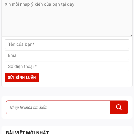
BÀI VIẾT MỚI NHẤT