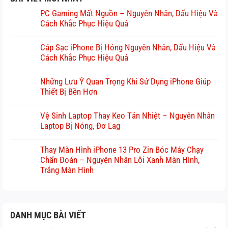
PC Gaming Mất Nguồn – Nguyên Nhân, Dấu Hiệu Và
Cách Khắc Phục Hiệu Quả
Cáp Sạc iPhone Bị Hỏng Nguyên Nhân, Dấu Hiệu Và
Cách Khắc Phục Hiệu Quả
Những Lưu Ý Quan Trọng Khi Sử Dụng iPhone Giúp
Thiết Bị Bền Hơn
Vệ Sinh Laptop Thay Keo Tản Nhiệt – Nguyên Nhân
Laptop Bị Nóng, Đơ Lag
Thay Màn Hình iPhone 13 Pro Zin Bóc Máy Chạy
Chẩn Đoán – Nguyên Nhân Lỗi Xanh Màn Hình,
Trắng Màn Hình
DANH MỤC BÀI VIẾT