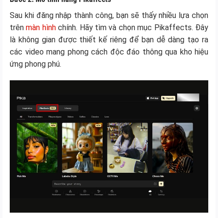
Sau khi đăng nhập thành công, bạn sẽ thấy nhiều lựa chọn
trên
màn hình
chính. Hãy tìm và chọn mục Pikaffects. Đây
là không gian được thiết kế riêng để bạn dễ dàng tạo ra
các video mang phong cách độc đáo thông qua kho hiệu
ứng phong phú.