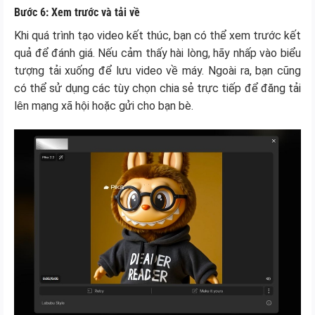
Bước 6: Xem trước và tải về
Khi quá trình tạo video kết thúc, bạn có thể xem trước kết
quả để đánh giá. Nếu cảm thấy hài lòng, hãy nhấp vào biểu
tượng tải xuống để lưu video về máy. Ngoài ra, bạn cũng
có thể sử dụng các tùy chọn chia sẻ trực tiếp để đăng tải
lên mạng xã hội hoặc gửi cho bạn bè.