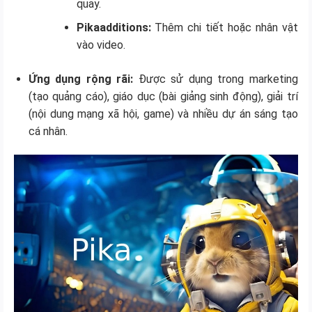
quay.
Pikaadditions:
Thêm chi tiết hoặc nhân vật
vào video.
Ứng dụng rộng rãi:
Được sử dụng trong marketing
(tạo quảng cáo), giáo dục (bài giảng sinh động), giải trí
(nội dung mạng xã hội, game) và nhiều dự án sáng tạo
cá nhân.