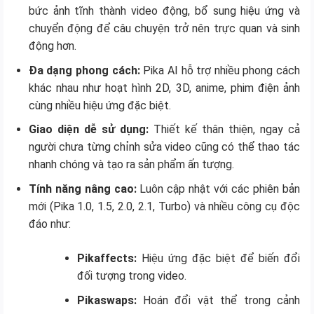
bức ảnh tĩnh thành video động, bổ sung hiệu ứng và
chuyển động để câu chuyện trở nên trực quan và sinh
động hơn.
Đa dạng phong cách:
Pika AI hỗ trợ nhiều phong cách
khác nhau như hoạt hình 2D, 3D, anime, phim điện ảnh
cùng nhiều hiệu ứng đặc biệt.
Giao diện dễ sử dụng:
Thiết kế thân thiện, ngay cả
người chưa từng chỉnh sửa video cũng có thể thao tác
nhanh chóng và tạo ra sản phẩm ấn tượng.
Tính năng nâng cao:
Luôn cập nhật với các phiên bản
mới (Pika 1.0, 1.5, 2.0, 2.1, Turbo) và nhiều công cụ độc
đáo như:
Pikaffects:
Hiệu ứng đặc biệt để biến đổi
đối tượng trong video.
Pikaswaps:
Hoán đổi vật thể trong cảnh