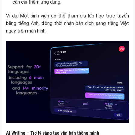
cần cài thêm ứng dụng.
Ví dụ: Một sinh viên có thể tham gia lớp học trực tuyến
bằng tiếng Anh, đồng thời nhận bản dịch sang tiếng Việt
ngay trên màn hình.
AI Writing – Trợ lý sáng tạo văn bản thông minh