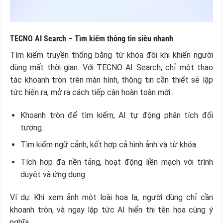
TECNO AI Search – Tìm kiếm thông tin siêu nhanh
Tìm kiếm truyền thống bằng từ khóa đôi khi khiến người
dùng mất thời gian. Với TECNO AI Search, chỉ một thao
tác khoanh tròn trên màn hình, thông tin cần thiết sẽ lập
tức hiện ra, mở ra cách tiếp cận hoàn toàn mới.
Khoanh tròn để tìm kiếm, AI tự động phân tích đối
tượng.
Tìm kiếm ngữ cảnh, kết hợp cả hình ảnh và từ khóa.
Tích hợp đa nền tảng, hoạt động liền mạch với trình
duyệt và ứng dụng.
Ví dụ: Khi xem ảnh một loài hoa lạ, người dùng chỉ cần
khoanh tròn, và ngay lập tức AI hiển thị tên hoa cùng ý
nghĩa.