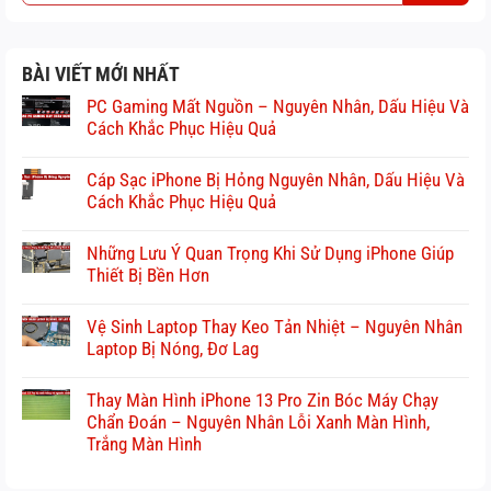
BÀI VIẾT MỚI NHẤT
PC Gaming Mất Nguồn – Nguyên Nhân, Dấu Hiệu Và
Cách Khắc Phục Hiệu Quả
Cáp Sạc iPhone Bị Hỏng Nguyên Nhân, Dấu Hiệu Và
Cách Khắc Phục Hiệu Quả
Những Lưu Ý Quan Trọng Khi Sử Dụng iPhone Giúp
Thiết Bị Bền Hơn
Vệ Sinh Laptop Thay Keo Tản Nhiệt – Nguyên Nhân
Laptop Bị Nóng, Đơ Lag
Thay Màn Hình iPhone 13 Pro Zin Bóc Máy Chạy
Chẩn Đoán – Nguyên Nhân Lỗi Xanh Màn Hình,
Trắng Màn Hình