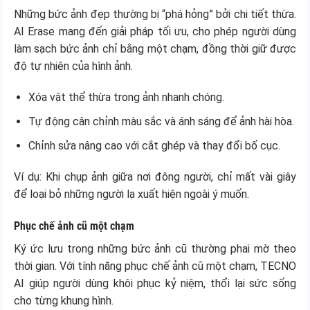
Những bức ảnh đẹp thường bị “phá hỏng” bởi chi tiết thừa.
AI Erase mang đến giải pháp tối ưu, cho phép người dùng
làm sạch bức ảnh chỉ bằng một chạm, đồng thời giữ được
độ tự nhiên của hình ảnh.
Xóa vật thể thừa trong ảnh nhanh chóng.
Tự động cân chỉnh màu sắc và ánh sáng để ảnh hài hòa.
Chỉnh sửa nâng cao với cắt ghép và thay đổi bố cục.
Ví dụ: Khi chụp ảnh giữa nơi đông người, chỉ mất vài giây
để loại bỏ những người lạ xuất hiện ngoài ý muốn.
Phục chế ảnh cũ một chạm
Ký ức lưu trong những bức ảnh cũ thường phai mờ theo
thời gian. Với tính năng phục chế ảnh cũ một chạm, TECNO
AI giúp người dùng khôi phục kỷ niệm, thổi lại sức sống
cho từng khung hình.