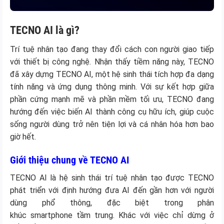
TECNO AI là gì?
Trí tuệ nhân tạo đang thay đổi cách con người giao tiếp
với thiết bị công nghệ. Nhận thấy tiềm năng này, TECNO
đã xây dựng TECNO AI, một hệ sinh thái tích hợp đa dạng
tính năng và ứng dụng thông minh. Với sự kết hợp giữa
phần cứng mạnh mẽ và phần mềm tối ưu, TECNO đang
hướng đến việc biến AI thành công cụ hữu ích, giúp cuộc
sống người dùng trở nên tiện lợi và cá nhân hóa hơn bao
giờ hết.
Giới thiệu chung về TECNO AI
TECNO AI là hệ sinh thái trí tuệ nhân tạo được TECNO
phát triển với định hướng đưa AI đến gần hơn với người
dùng phổ thông, đặc biệt trong phân
khúc smartphone tầm trung. Khác với việc chỉ dừng ở