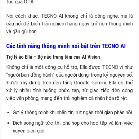
tục qua OTA.
Nói cách khác, TECNO AI không chỉ là công nghệ, mà là
cầu nối để biến trải nghiệm hằng ngày trở nên thông minh
và gần gũi hơn.
Các tính năng thông minh nổi bật trên TECNO AI
Trợ lý ảo Ella – Bộ não trung tâm của AI Vision
Không chỉ là một công cụ hỗ trợ, Ella được TECNO ví như
“người bạn đồng hành” của người dùng trong kỷ nguyên số.
Được xây dựng trên nền tảng Google Gemini, Ella có thể
xử lý nhiều tình huống phức tạp, từ giao tiếp đến công
việc văn phòng, mang đến trải nghiệm cá nhân hóa rõ rệt.
Gợi ý thông minh khi nhắn tin, rút ngắn thời gian phản hồi.
Dịch song ngữ tức thì, phù hợp cho học tập và làm việc
xuyên biên giới.