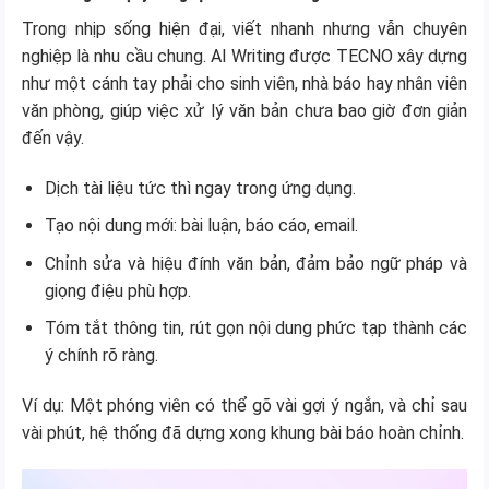
Trong nhịp sống hiện đại, viết nhanh nhưng vẫn chuyên
nghiệp là nhu cầu chung. AI Writing được TECNO xây dựng
như một cánh tay phải cho sinh viên, nhà báo hay nhân viên
văn phòng, giúp việc xử lý văn bản chưa bao giờ đơn giản
đến vậy.
Dịch tài liệu tức thì ngay trong ứng dụng.
Tạo nội dung mới: bài luận, báo cáo, email.
Chỉnh sửa và hiệu đính văn bản, đảm bảo ngữ pháp và
giọng điệu phù hợp.
Tóm tắt thông tin, rút gọn nội dung phức tạp thành các
ý chính rõ ràng.
Ví dụ: Một phóng viên có thể gõ vài gợi ý ngắn, và chỉ sau
vài phút, hệ thống đã dựng xong khung bài báo hoàn chỉnh.