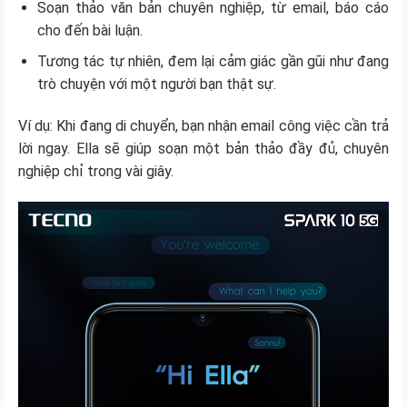
Soạn thảo văn bản chuyên nghiệp, từ email, báo cáo
cho đến bài luận.
Tương tác tự nhiên, đem lại cảm giác gần gũi như đang
trò chuyện với một người bạn thật sự.
Ví dụ: Khi đang di chuyển, bạn nhận email công việc cần trả
lời ngay. Ella sẽ giúp soạn một bản thảo đầy đủ, chuyên
nghiệp chỉ trong vài giây.