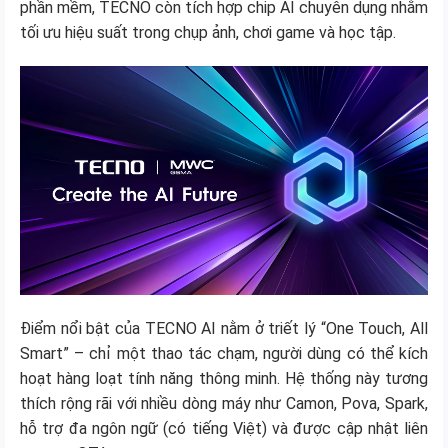
phần mềm, TECNO còn tích hợp chip AI chuyên dụng nhằm
tối ưu hiệu suất trong chụp ảnh, chơi game và học tập.
Điểm nổi bật của TECNO AI nằm ở triết lý “One Touch, All
Smart” – chỉ một thao tác chạm, người dùng có thể kích
hoạt hàng loạt tính năng thông minh. Hệ thống này tương
thích rộng rãi với nhiều dòng máy như Camon, Pova, Spark,
hỗ trợ đa ngôn ngữ (có tiếng Việt) và được cập nhật liên