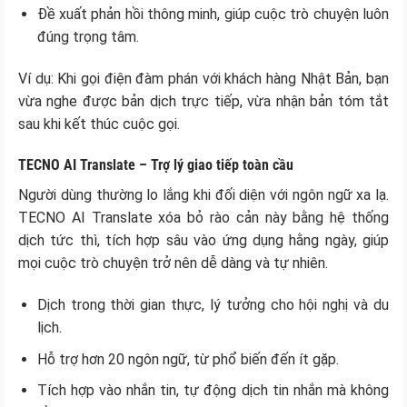
Đề xuất phản hồi thông minh, giúp cuộc trò chuyện luôn
đúng trọng tâm.
Ví dụ: Khi gọi điện đàm phán với khách hàng Nhật Bản, bạn
vừa nghe được bản dịch trực tiếp, vừa nhận bản tóm tắt
sau khi kết thúc cuộc gọi.
TECNO AI Translate – Trợ lý giao tiếp toàn cầu
Người dùng thường lo lắng khi đối diện với ngôn ngữ xa lạ.
TECNO AI Translate xóa bỏ rào cản này bằng hệ thống
dịch tức thì, tích hợp sâu vào ứng dụng hằng ngày, giúp
mọi cuộc trò chuyện trở nên dễ dàng và tự nhiên.
Dịch trong thời gian thực, lý tưởng cho hội nghị và du
lịch.
Hỗ trợ hơn 20 ngôn ngữ, từ phổ biến đến ít gặp.
Tích hợp vào nhắn tin, tự động dịch tin nhắn mà không