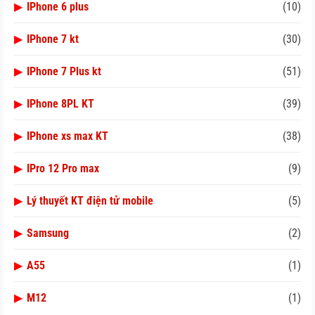
▶
IPhone 6 plus
(10)
▶
IPhone 7 kt
(30)
▶
IPhone 7 Plus kt
(51)
▶
IPhone 8PL KT
(39)
▶
IPhone xs max KT
(38)
▶
IPro 12 Pro max
(9)
▶
Lý thuyết KT điện tử mobile
(5)
▶
Samsung
(2)
▶
A55
(1)
▶
M12
(1)